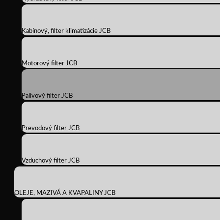
Kabínový, filter klimatizácie JCB
Motorový filter JCB
Palivový filter JCB
Prevodový filter JCB
Vzduchový filter JCB
OLEJE, MAZIVÁ A KVAPALINY JCB