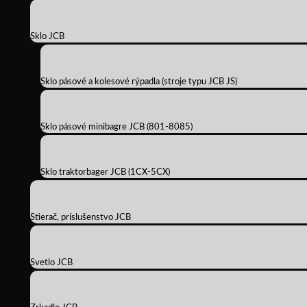
Sklo JCB
Sklo pásové a kolesové rýpadla (stroje typu JCB JS)
Sklo pásové minibagre JCB (801-8085)
Sklo traktorbager JCB (1CX-5CX)
Stierač, príslušenstvo JCB
Svetlo JCB