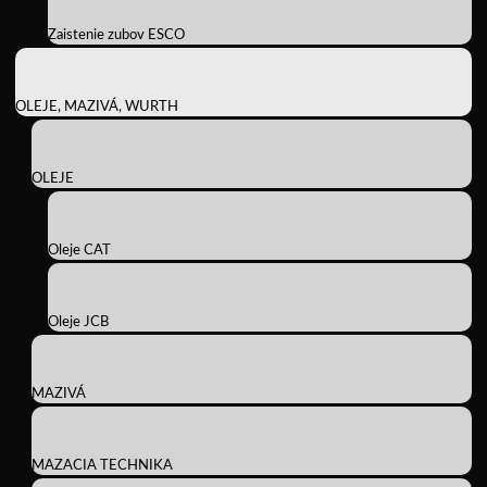
Zaistenie zubov ESCO
OLEJE, MAZIVÁ, WURTH
OLEJE
Oleje CAT
Oleje JCB
MAZIVÁ
MAZACIA TECHNIKA