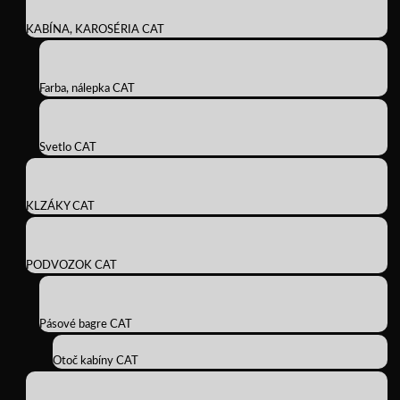
KABÍNA, KAROSÉRIA CAT
Farba, nálepka CAT
Svetlo CAT
KLZÁKY CAT
PODVOZOK CAT
Pásové bagre CAT
Otoč kabíny CAT