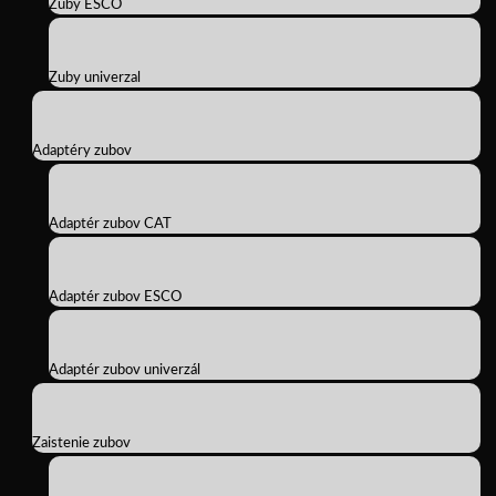
Zuby ESCO
Zuby univerzal
Adaptéry zubov
Adaptér zubov CAT
Adaptér zubov ESCO
Adaptér zubov univerzál
Zaistenie zubov