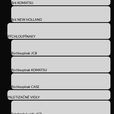
Brit KOMATSU
Brit NEW HOLLAND
RÝCHLOUPÍNAKY
Rýchloupínak JCB
Rýchloupínak KOMATSU
Rýchloupínak CASE
PALETIZAČNÉ VIDLY