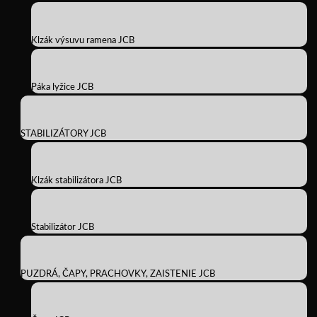
Klzák výsuvu ramena JCB
Páka lyžice JCB
STABILIZÁTORY JCB
Klzák stabilizátora JCB
Stabilizátor JCB
PUZDRÁ, ČAPY, PRACHOVKY, ZAISTENIE JCB