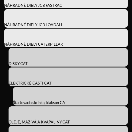
NÁHRADNÉ DIELY JCB FASTRAC
NÁHRADNÉ DIELY JCB LOADALL
NÁHRADNÉ DIELY CATERPILLAR
DISKY CAT
ELEKTRICKÉ ČASTI CAT
Štartovacia skrinka, klakson CAT
OLEJE, MAZIVÁ A KVAPALINY CAT