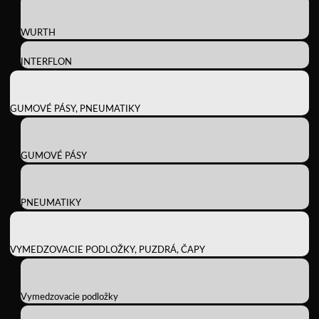
WURTH
INTERFLON
GUMOVÉ PÁSY, PNEUMATIKY
GUMOVÉ PÁSY
PNEUMATIKY
VYMEDZOVACIE PODLOŽKY, PUZDRÁ, ČAPY
Vymedzovacie podložky