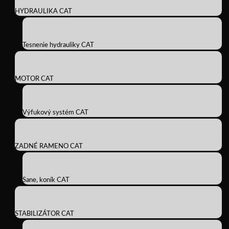
HYDRAULIKA CAT
Tesnenie hydrauliky CAT
MOTOR CAT
Výfukový systém CAT
ZADNÉ RAMENO CAT
Sane, koník CAT
STABILIZÁTOR CAT