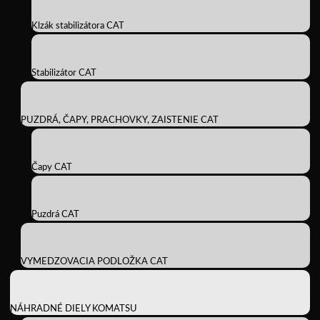
Klzák stabilizátora CAT
Stabilizátor CAT
PUZDRÁ, ČAPY, PRACHOVKY, ZAISTENIE CAT
Čapy CAT
Puzdrá CAT
VYMEDZOVACIA PODLOŽKA CAT
NÁHRADNÉ DIELY KOMATSU