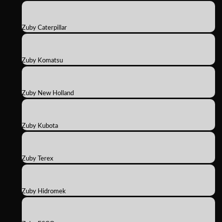
Zuby Caterpillar
Zuby Komatsu
Zuby New Holland
Zuby Kubota
Zuby Terex
Zuby Hidromek