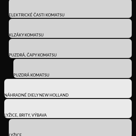
ELEKTRICKÉ ČASTI KOMATSU
KLZÁKY KOMATSU
PUZDRÁ, ČAPY KOMATSU
PUZDRÁ KOMATSU
NÁHRADNÉ DIELY NEW HOLLAND
LYŽICE, BRITY, VÝBAVA
LYŽICE