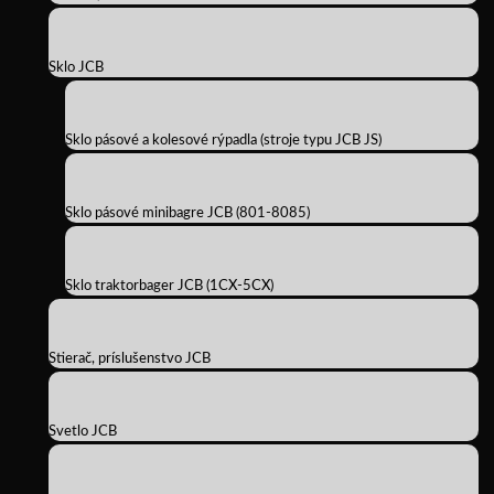
Sklo JCB
Sklo pásové a kolesové rýpadla (stroje typu JCB JS)
Sklo pásové minibagre JCB (801-8085)
Sklo traktorbager JCB (1CX-5CX)
Stierač, príslušenstvo JCB
Svetlo JCB