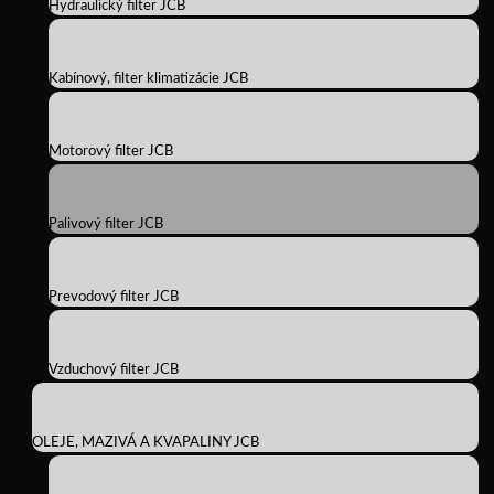
Hydraulický filter JCB
Kabínový, filter klimatizácie JCB
Motorový filter JCB
Palivový filter JCB
Prevodový filter JCB
Vzduchový filter JCB
OLEJE, MAZIVÁ A KVAPALINY JCB