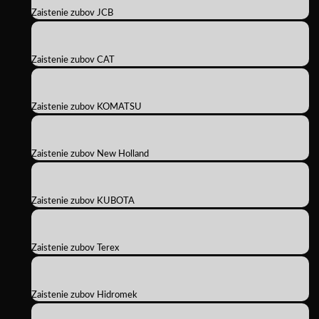
Zaistenie zubov JCB
Zaistenie zubov CAT
Zaistenie zubov KOMATSU
Zaistenie zubov New Holland
Zaistenie zubov KUBOTA
Zaistenie zubov Terex
Zaistenie zubov Hidromek