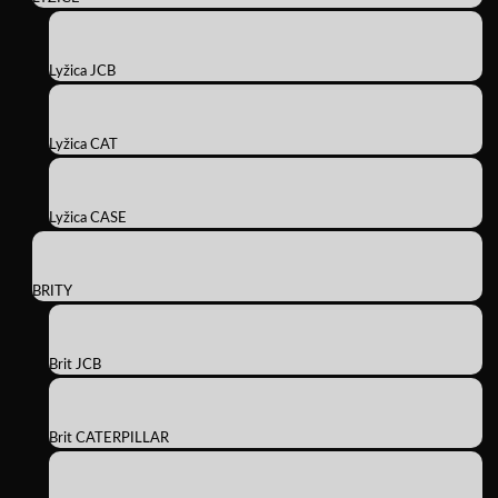
Lyžica JCB
Lyžica CAT
Lyžica CASE
BRITY
Brit JCB
Brit CATERPILLAR