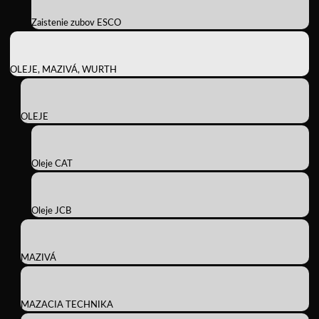
Zaistenie zubov ESCO
OLEJE, MAZIVÁ, WURTH
OLEJE
Oleje CAT
Oleje JCB
MAZIVÁ
MAZACIA TECHNIKA