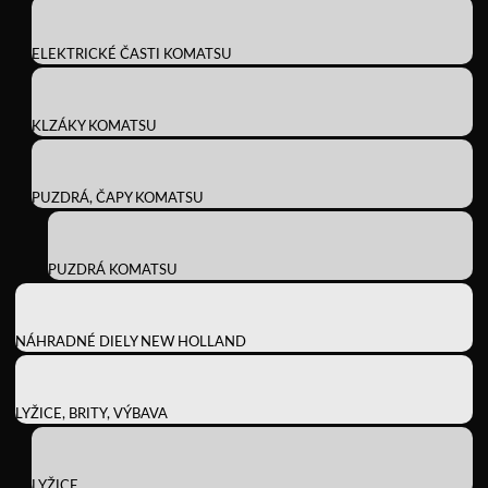
ELEKTRICKÉ ČASTI KOMATSU
KLZÁKY KOMATSU
PUZDRÁ, ČAPY KOMATSU
PUZDRÁ KOMATSU
NÁHRADNÉ DIELY NEW HOLLAND
LYŽICE, BRITY, VÝBAVA
LYŽICE