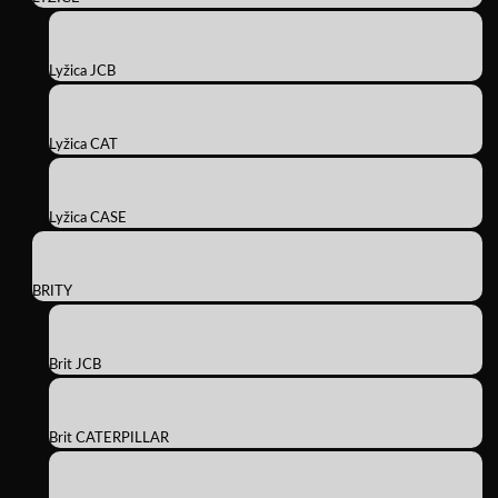
Lyžica JCB
Lyžica CAT
Lyžica CASE
BRITY
Brit JCB
Brit CATERPILLAR