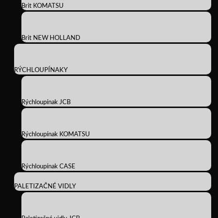
Brit KOMATSU
Brit NEW HOLLAND
RÝCHLOUPÍNAKY
Rýchloupínak JCB
Rýchloupínak KOMATSU
Rýchloupínak CASE
PALETIZAČNÉ VIDLY