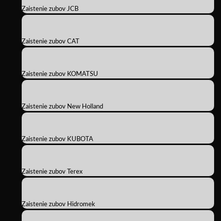
Zaistenie zubov JCB
Zaistenie zubov CAT
Zaistenie zubov KOMATSU
Zaistenie zubov New Holland
Zaistenie zubov KUBOTA
Zaistenie zubov Terex
Zaistenie zubov Hidromek