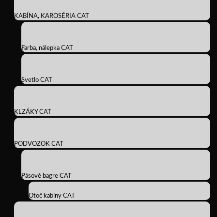
KABÍNA, KAROSÉRIA CAT
Farba, nálepka CAT
Svetlo CAT
KLZÁKY CAT
PODVOZOK CAT
Pásové bagre CAT
Otoč kabíny CAT