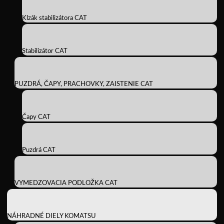
Klzák stabilizátora CAT
Stabilizátor CAT
PUZDRÁ, ČAPY, PRACHOVKY, ZAISTENIE CAT
Čapy CAT
Puzdrá CAT
VYMEDZOVACIA PODLOŽKA CAT
NÁHRADNÉ DIELY KOMATSU