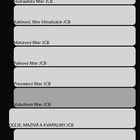
Hydraulický filter JCB
Kabínový, filter klimatizácie JCB
Motorový filter JCB
Palivový filter JCB
Prevodový filter JCB
Vzduchový filter JCB
OLEJE, MAZIVÁ A KVAPALINY JCB