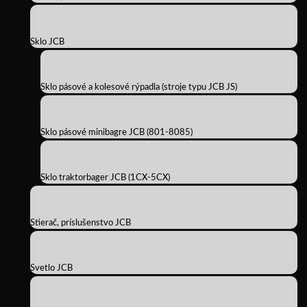
Sklo JCB
Sklo pásové a kolesové rýpadla (stroje typu JCB JS)
Sklo pásové minibagre JCB (801-8085)
Sklo traktorbager JCB (1CX-5CX)
Stierač, príslušenstvo JCB
Svetlo JCB