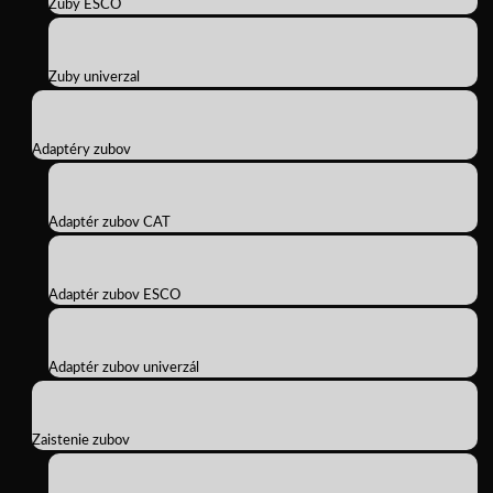
Zuby ESCO
Zuby univerzal
Adaptéry zubov
Adaptér zubov CAT
Adaptér zubov ESCO
Adaptér zubov univerzál
Zaistenie zubov