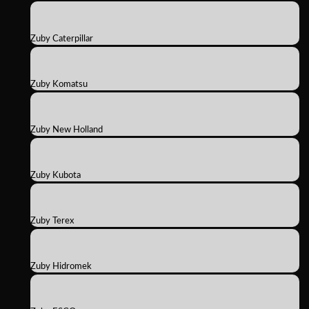
Zuby Caterpillar
Zuby Komatsu
Zuby New Holland
Zuby Kubota
Zuby Terex
Zuby Hidromek