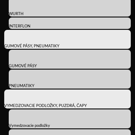
WURTH
INTERFLON
GUMOVÉ PÁSY, PNEUMATIKY
GUMOVÉ PÁSY
PNEUMATIKY
VYMEDZOVACIE PODLOŽKY, PUZDRÁ, ČAPY
Vymedzovacie podložky