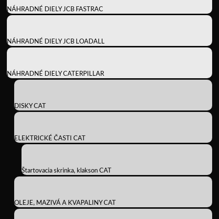
NÁHRADNÉ DIELY JCB FASTRAC
NÁHRADNÉ DIELY JCB LOADALL
NÁHRADNÉ DIELY CATERPILLAR
DISKY CAT
ELEKTRICKÉ ČASTI CAT
Štartovacia skrinka, klakson CAT
OLEJE, MAZIVÁ A KVAPALINY CAT