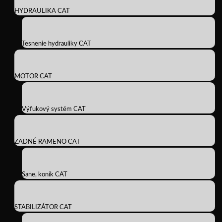
HYDRAULIKA CAT
Tesnenie hydrauliky CAT
MOTOR CAT
Výfukový systém CAT
ZADNÉ RAMENO CAT
Sane, koník CAT
STABILIZÁTOR CAT