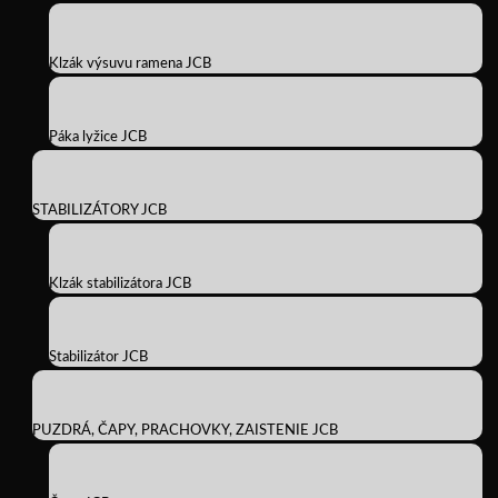
Klzák výsuvu ramena JCB
Páka lyžice JCB
STABILIZÁTORY JCB
Klzák stabilizátora JCB
Stabilizátor JCB
PUZDRÁ, ČAPY, PRACHOVKY, ZAISTENIE JCB