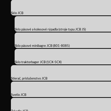
Sklo JCB
Sklo pásové a kolesové rýpadla (stroje typu JCB JS)
Sklo pásové minibagre JCB (801-8085)
Sklo traktorbager JCB (1CX-5CX)
Stierač, príslušenstvo JCB
Svetlo JCB