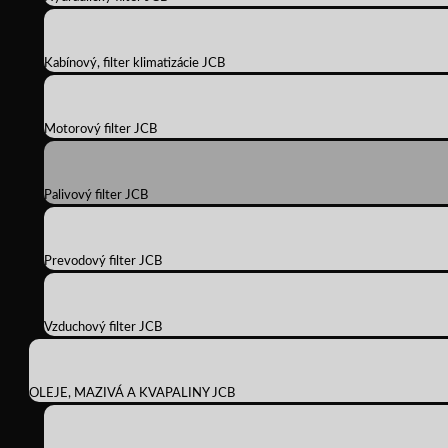
Kabínový, filter klimatizácie JCB
Motorový filter JCB
Palivový filter JCB
Prevodový filter JCB
Vzduchový filter JCB
OLEJE, MAZIVÁ A KVAPALINY JCB