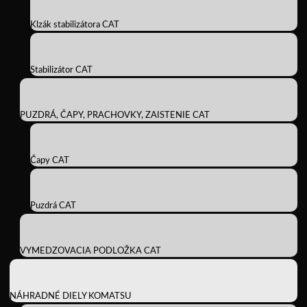
Klzák stabilizátora CAT
Stabilizátor CAT
PUZDRÁ, ČAPY, PRACHOVKY, ZAISTENIE CAT
Čapy CAT
Puzdrá CAT
VYMEDZOVACIA PODLOŽKA CAT
NÁHRADNÉ DIELY KOMATSU