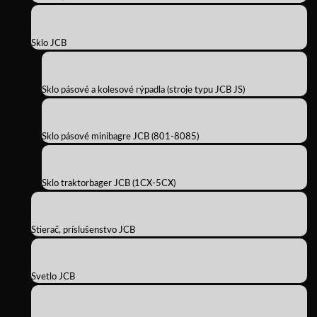
Sklo JCB
Sklo pásové a kolesové rýpadla (stroje typu JCB JS)
Sklo pásové minibagre JCB (801-8085)
Sklo traktorbager JCB (1CX-5CX)
Stierač, príslušenstvo JCB
Svetlo JCB