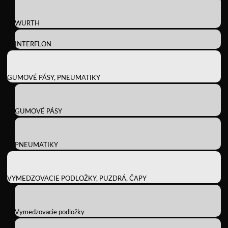
WURTH
INTERFLON
GUMOVÉ PÁSY, PNEUMATIKY
GUMOVÉ PÁSY
PNEUMATIKY
VYMEDZOVACIE PODLOŽKY, PUZDRÁ, ČAPY
Vymedzovacie podložky