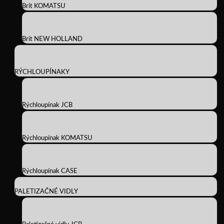
Brit KOMATSU
Brit NEW HOLLAND
RÝCHLOUPÍNAKY
Rýchloupínak JCB
Rýchloupínak KOMATSU
Rýchloupínak CASE
PALETIZAČNÉ VIDLY