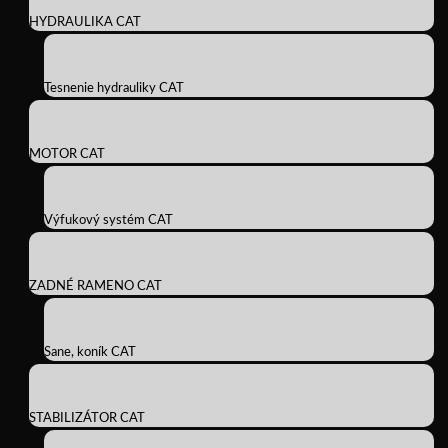
HYDRAULIKA CAT
Tesnenie hydrauliky CAT
MOTOR CAT
Výfukový systém CAT
ZADNÉ RAMENO CAT
Sane, koník CAT
STABILIZÁTOR CAT