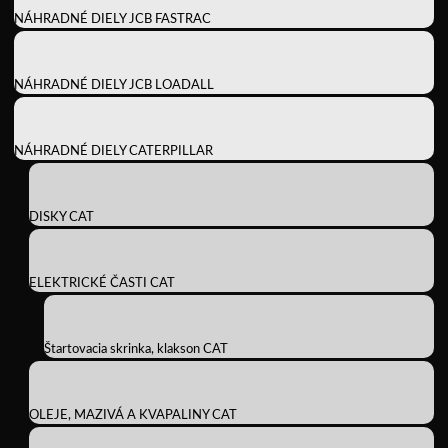
NÁHRADNÉ DIELY JCB FASTRAC
NÁHRADNÉ DIELY JCB LOADALL
NÁHRADNÉ DIELY CATERPILLAR
DISKY CAT
ELEKTRICKÉ ČASTI CAT
Štartovacia skrinka, klakson CAT
OLEJE, MAZIVÁ A KVAPALINY CAT