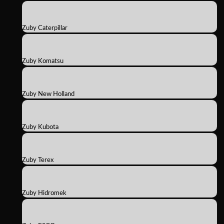
Zuby Caterpillar
Zuby Komatsu
Zuby New Holland
Zuby Kubota
Zuby Terex
Zuby Hidromek