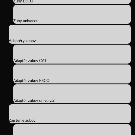
Zuby ESCO
Zuby univerzal
Adaptéry zubov
Adaptér zubov CAT
Adaptér zubov ESCO
Adaptér zubov univerzál
Zaistenie zubov