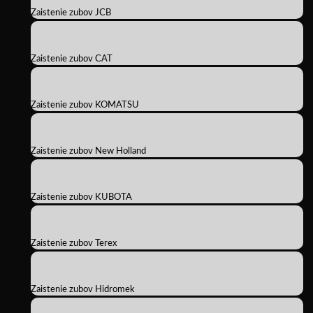
Zaistenie zubov JCB
Zaistenie zubov CAT
Zaistenie zubov KOMATSU
Zaistenie zubov New Holland
Zaistenie zubov KUBOTA
Zaistenie zubov Terex
Zaistenie zubov Hidromek