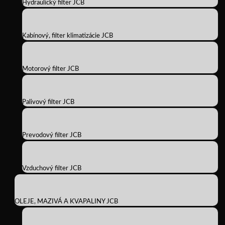
Hydraulický filter JCB
Kabínový, filter klimatizácie JCB
Motorový filter JCB
Palivový filter JCB
Prevodový filter JCB
Vzduchový filter JCB
OLEJE, MAZIVÁ A KVAPALINY JCB