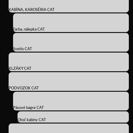
KABÍNA, KAROSÉRIA CAT
Farba, nálepka CAT
Svetlo CAT
KLZÁKY CAT
PODVOZOK CAT
Pásové bagre CAT
Otoč kabíny CAT