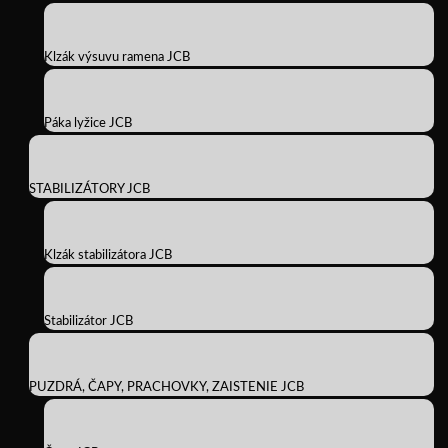
Klzák výsuvu ramena JCB
Páka lyžice JCB
STABILIZÁTORY JCB
Klzák stabilizátora JCB
Stabilizátor JCB
PUZDRÁ, ČAPY, PRACHOVKY, ZAISTENIE JCB