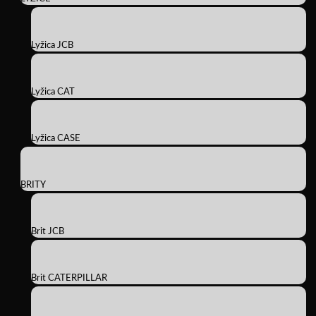
Lyžica JCB
Lyžica CAT
Lyžica CASE
BRITY
Brit JCB
Brit CATERPILLAR