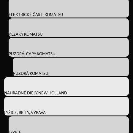
ELEKTRICKÉ ČASTI KOMATSU
KLZÁKY KOMATSU
PUZDRÁ, ČAPY KOMATSU
PUZDRÁ KOMATSU
NÁHRADNÉ DIELY NEW HOLLAND
LYŽICE, BRITY, VÝBAVA
LYŽICE