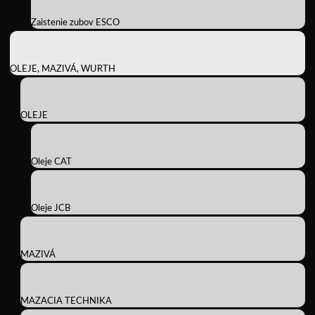
Zaistenie zubov ESCO
OLEJE, MAZIVÁ, WURTH
OLEJE
Oleje CAT
Oleje JCB
MAZIVÁ
MAZACIA TECHNIKA