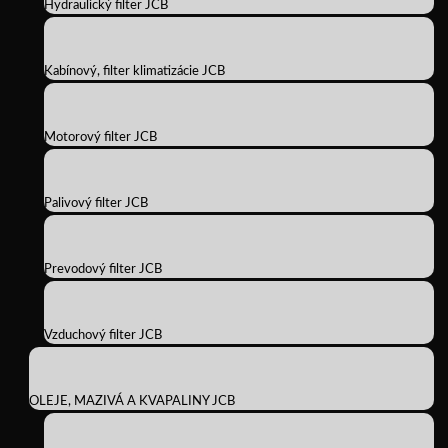
Hydraulický filter JCB
Kabínový, filter klimatizácie JCB
Motorový filter JCB
Palivový filter JCB
Prevodový filter JCB
Vzduchový filter JCB
OLEJE, MAZIVÁ A KVAPALINY JCB