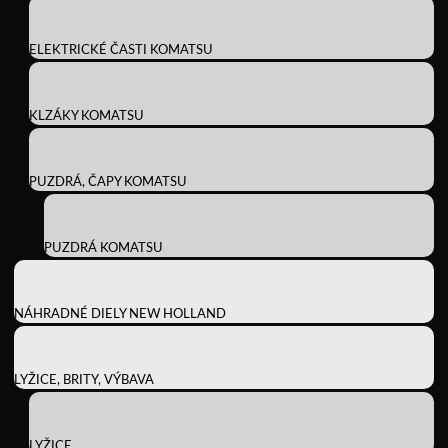
ELEKTRICKÉ ČASTI KOMATSU
KLZÁKY KOMATSU
PUZDRÁ, ČAPY KOMATSU
PUZDRÁ KOMATSU
NÁHRADNÉ DIELY NEW HOLLAND
LYŽICE, BRITY, VÝBAVA
LYŽICE