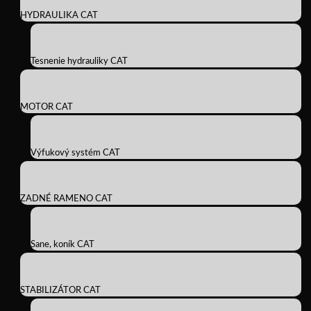
HYDRAULIKA CAT
Tesnenie hydrauliky CAT
MOTOR CAT
Výfukový systém CAT
ZADNÉ RAMENO CAT
Sane, koník CAT
STABILIZÁTOR CAT