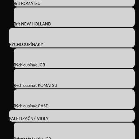
Brit KOMATSU
Brit NEW HOLLAND
RÝCHLOUPÍNAKY
Rýchloupínak JCB
Rýchloupínak KOMATSU
Rýchloupínak CASE
PALETIZAČNÉ VIDLY