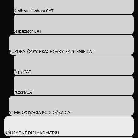
Klzák stabilizátora CAT
Stabilizátor CAT
PUZDRÁ, ČAPY, PRACHOVKY, ZAISTENIE CAT
Čapy CAT
Puzdrá CAT
VYMEDZOVACIA PODLOŽKA CAT
NÁHRADNÉ DIELY KOMATSU