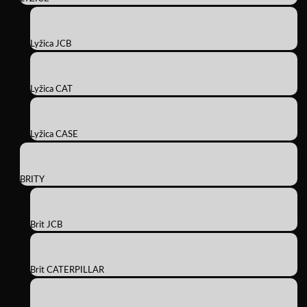
Lyžica JCB
Lyžica CAT
Lyžica CASE
BRITY
Brit JCB
Brit CATERPILLAR