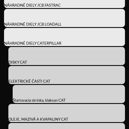
NÁHRADNÉ DIELY JCB FASTRAC
NÁHRADNÉ DIELY JCB LOADALL
NÁHRADNÉ DIELY CATERPILLAR
DISKY CAT
ELEKTRICKÉ ČASTI CAT
Štartovacia skrinka, klakson CAT
OLEJE, MAZIVÁ A KVAPALINY CAT