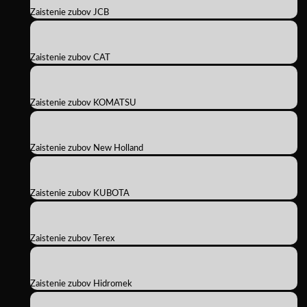
Zaistenie zubov JCB
Zaistenie zubov CAT
Zaistenie zubov KOMATSU
Zaistenie zubov New Holland
Zaistenie zubov KUBOTA
Zaistenie zubov Terex
Zaistenie zubov Hidromek