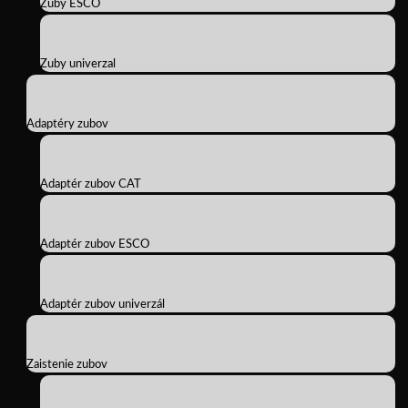
Zuby ESCO
Zuby univerzal
Adaptéry zubov
Adaptér zubov CAT
Adaptér zubov ESCO
Adaptér zubov univerzál
Zaistenie zubov