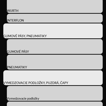
WURTH
INTERFLON
GUMOVÉ PÁSY, PNEUMATIKY
GUMOVÉ PÁSY
PNEUMATIKY
VYMEDZOVACIE PODLOŽKY, PUZDRÁ, ČAPY
Vymedzovacie podložky