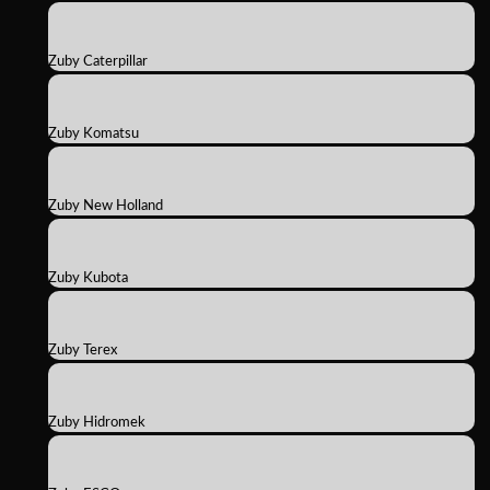
Zuby Caterpillar
Zuby Komatsu
Zuby New Holland
Zuby Kubota
Zuby Terex
Zuby Hidromek