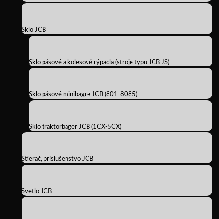
Sklo JCB
Sklo pásové a kolesové rýpadla (stroje typu JCB JS)
Sklo pásové minibagre JCB (801-8085)
Sklo traktorbager JCB (1CX-5CX)
Stierač, príslušenstvo JCB
Svetlo JCB