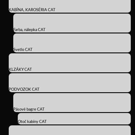
KABÍNA, KAROSÉRIA CAT
Farba, nálepka CAT
Svetlo CAT
KLZÁKY CAT
PODVOZOK CAT
Pásové bagre CAT
Otoč kabíny CAT