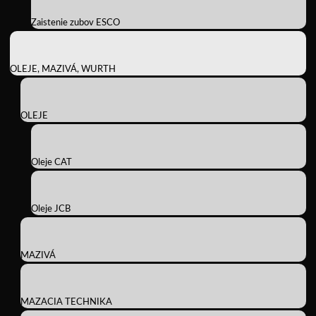
Zaistenie zubov ESCO
OLEJE, MAZIVÁ, WURTH
OLEJE
Oleje CAT
Oleje JCB
MAZIVÁ
MAZACIA TECHNIKA