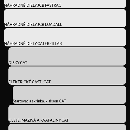
NÁHRADNÉ DIELY JCB FASTRAC
NÁHRADNÉ DIELY JCB LOADALL
NÁHRADNÉ DIELY CATERPILLAR
DISKY CAT
ELEKTRICKÉ ČASTI CAT
Štartovacia skrinka, klakson CAT
OLEJE, MAZIVÁ A KVAPALINY CAT