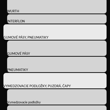
WURTH
INTERFLON
GUMOVÉ PÁSY, PNEUMATIKY
GUMOVÉ PÁSY
PNEUMATIKY
VYMEDZOVACIE PODLOŽKY, PUZDRÁ, ČAPY
Vymedzovacie podložky