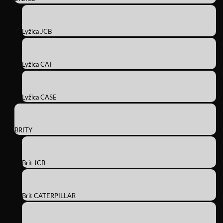
Lyžica JCB
Lyžica CAT
Lyžica CASE
BRITY
Brit JCB
Brit CATERPILLAR