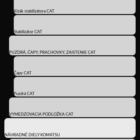
Klzák stabilizátora CAT
Stabilizátor CAT
PUZDRÁ, ČAPY, PRACHOVKY, ZAISTENIE CAT
Čapy CAT
Puzdrá CAT
VYMEDZOVACIA PODLOŽKA CAT
NÁHRADNÉ DIELY KOMATSU