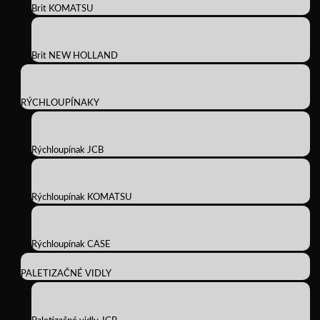
Brit KOMATSU
Brit NEW HOLLAND
RÝCHLOUPÍNAKY
Rýchloupínak JCB
Rýchloupínak KOMATSU
Rýchloupínak CASE
PALETIZAČNÉ VIDLY