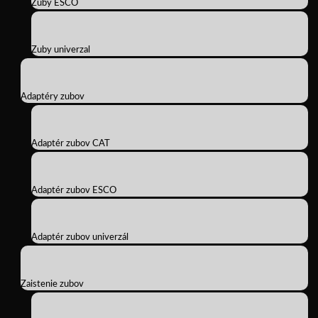
Zuby ESCO
Zuby univerzal
Adaptéry zubov
Adaptér zubov CAT
Adaptér zubov ESCO
Adaptér zubov univerzál
Zaistenie zubov