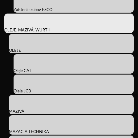
Zaistenie zubov ESCO
OLEJE, MAZIVÁ, WURTH
OLEJE
Oleje CAT
Oleje JCB
MAZIVÁ
MAZACIA TECHNIKA