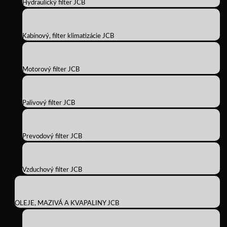
Hydraulický filter JCB
Kabínový, filter klimatizácie JCB
Motorový filter JCB
Palivový filter JCB
Prevodový filter JCB
Vzduchový filter JCB
OLEJE, MAZIVÁ A KVAPALINY JCB