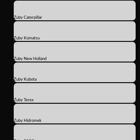
Zuby Caterpillar
Zuby Komatsu
Zuby New Holland
Zuby Kubota
Zuby Terex
Zuby Hidromek