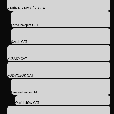
KABÍNA, KAROSÉRIA CAT
Farba, nálepka CAT
Svetlo CAT
KLZÁKY CAT
PODVOZOK CAT
Pásové bagre CAT
Otoč kabíny CAT