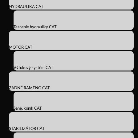
HYDRAULIKA CAT
Tesnenie hydrauliky CAT
MOTOR CAT
Výfukový systém CAT
ZADNÉ RAMENO CAT
Sane, koník CAT
STABILIZÁTOR CAT