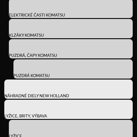
ELEKTRICKÉ ČASTI KOMATSU
KLZÁKY KOMATSU
PUZDRÁ, ČAPY KOMATSU
PUZDRÁ KOMATSU
NÁHRADNÉ DIELY NEW HOLLAND
LYŽICE, BRITY, VÝBAVA
LYŽICE