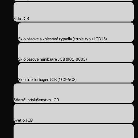
Sklo JCB
Sklo pásové a kolesové rýpadla (stroje typu JCB JS)
Sklo pásové minibagre JCB (801-8085)
Sklo traktorbager JCB (1CX-5CX)
Stierač, príslušenstvo JCB
Svetlo JCB