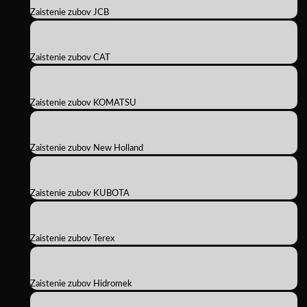
Zaistenie zubov JCB
Zaistenie zubov CAT
Zaistenie zubov KOMATSU
Zaistenie zubov New Holland
Zaistenie zubov KUBOTA
Zaistenie zubov Terex
Zaistenie zubov Hidromek