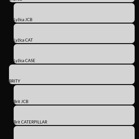
Lyžica JCB
Lyžica CAT
Lyžica CASE
BRITY
Brit JCB
Brit CATERPILLAR