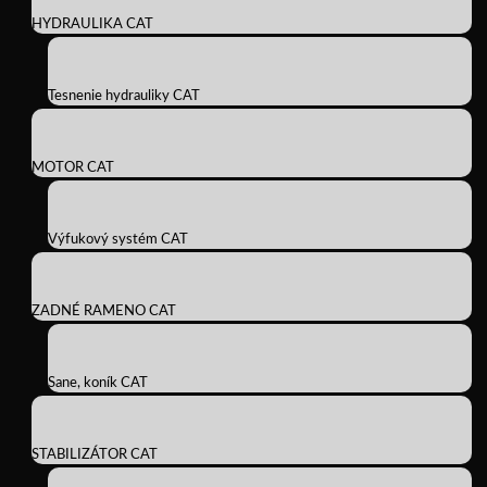
HYDRAULIKA CAT
Tesnenie hydrauliky CAT
MOTOR CAT
Výfukový systém CAT
ZADNÉ RAMENO CAT
Sane, koník CAT
STABILIZÁTOR CAT