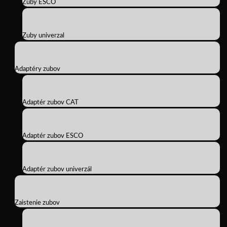
Zuby ESCO
Zuby univerzal
Adaptéry zubov
Adaptér zubov CAT
Adaptér zubov ESCO
Adaptér zubov univerzál
Zaistenie zubov