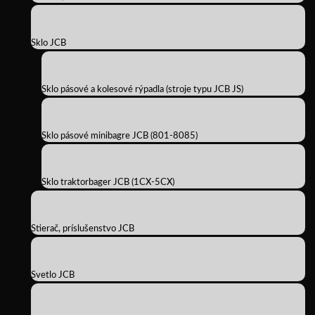
Sklo JCB
Sklo pásové a kolesové rýpadla (stroje typu JCB JS)
Sklo pásové minibagre JCB (801-8085)
Sklo traktorbager JCB (1CX-5CX)
Stierač, príslušenstvo JCB
Svetlo JCB