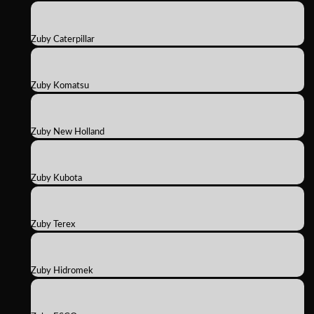
Zuby Caterpillar
Zuby Komatsu
Zuby New Holland
Zuby Kubota
Zuby Terex
Zuby Hidromek