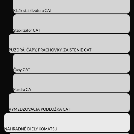
Klzák stabilizátora CAT
Stabilizátor CAT
PUZDRÁ, ČAPY, PRACHOVKY, ZAISTENIE CAT
Čapy CAT
Puzdrá CAT
VYMEDZOVACIA PODLOŽKA CAT
NÁHRADNÉ DIELY KOMATSU