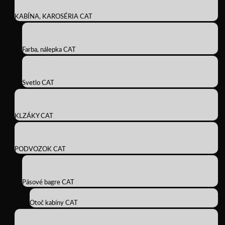
KABÍNA, KAROSÉRIA CAT
Farba, nálepka CAT
Svetlo CAT
KLZÁKY CAT
PODVOZOK CAT
Pásové bagre CAT
Otoč kabíny CAT