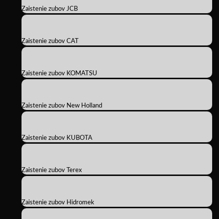
Zaistenie zubov JCB
Zaistenie zubov CAT
Zaistenie zubov KOMATSU
Zaistenie zubov New Holland
Zaistenie zubov KUBOTA
Zaistenie zubov Terex
Zaistenie zubov Hidromek