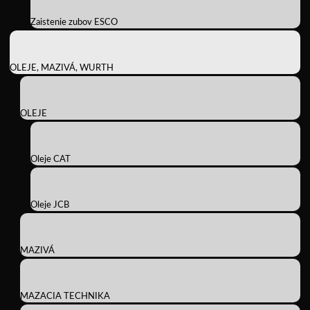
Zaistenie zubov ESCO
OLEJE, MAZIVÁ, WURTH
OLEJE
Oleje CAT
Oleje JCB
MAZIVÁ
MAZACIA TECHNIKA