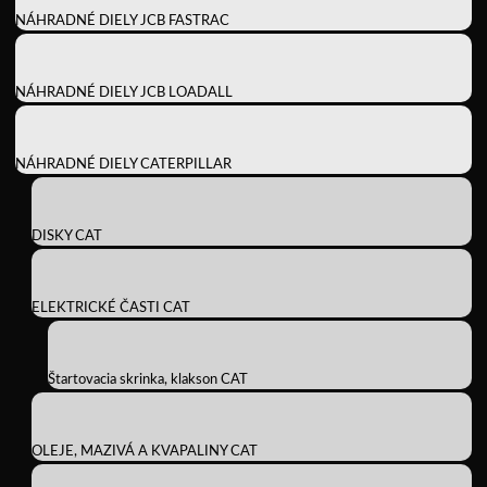
NÁHRADNÉ DIELY JCB FASTRAC
NÁHRADNÉ DIELY JCB LOADALL
NÁHRADNÉ DIELY CATERPILLAR
DISKY CAT
ELEKTRICKÉ ČASTI CAT
Štartovacia skrinka, klakson CAT
OLEJE, MAZIVÁ A KVAPALINY CAT