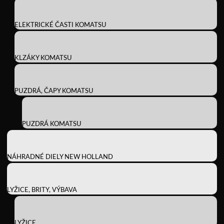
ELEKTRICKÉ ČASTI KOMATSU
KLZÁKY KOMATSU
PUZDRÁ, ČAPY KOMATSU
PUZDRÁ KOMATSU
NÁHRADNÉ DIELY NEW HOLLAND
LYŽICE, BRITY, VÝBAVA
LYŽICE