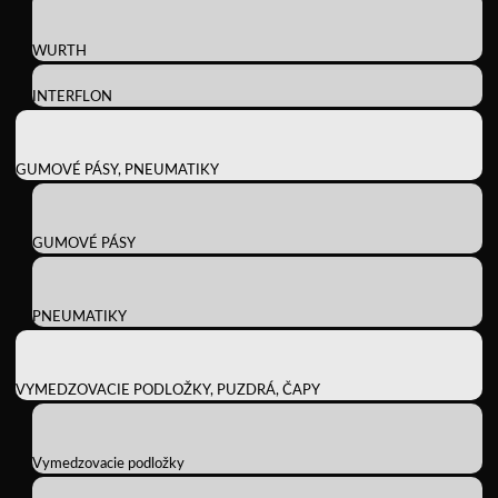
WURTH
INTERFLON
GUMOVÉ PÁSY, PNEUMATIKY
GUMOVÉ PÁSY
PNEUMATIKY
VYMEDZOVACIE PODLOŽKY, PUZDRÁ, ČAPY
Vymedzovacie podložky