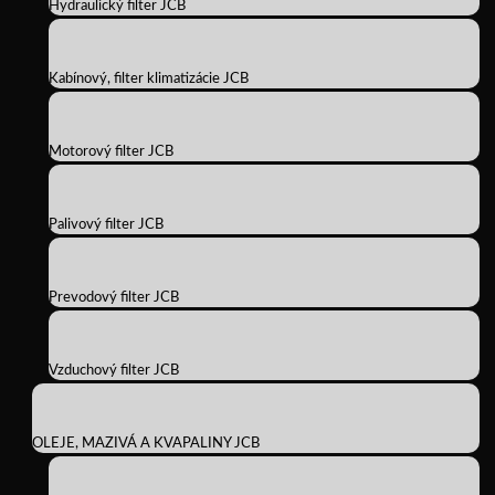
Hydraulický filter JCB
Kabínový, filter klimatizácie JCB
Motorový filter JCB
Palivový filter JCB
Prevodový filter JCB
Vzduchový filter JCB
OLEJE, MAZIVÁ A KVAPALINY JCB