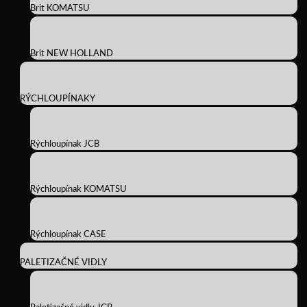
Brit KOMATSU
Brit NEW HOLLAND
RÝCHLOUPÍNAKY
Rýchloupínak JCB
Rýchloupínak KOMATSU
Rýchloupínak CASE
PALETIZAČNÉ VIDLY