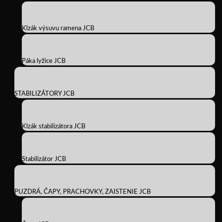
Klzák výsuvu ramena JCB
Páka lyžice JCB
STABILIZÁTORY JCB
Klzák stabilizátora JCB
Stabilizátor JCB
PUZDRÁ, ČAPY, PRACHOVKY, ZAISTENIE JCB