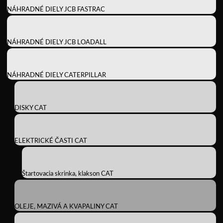
NÁHRADNÉ DIELY JCB FASTRAC
NÁHRADNÉ DIELY JCB LOADALL
NÁHRADNÉ DIELY CATERPILLAR
DISKY CAT
ELEKTRICKÉ ČASTI CAT
Štartovacia skrinka, klakson CAT
OLEJE, MAZIVÁ A KVAPALINY CAT