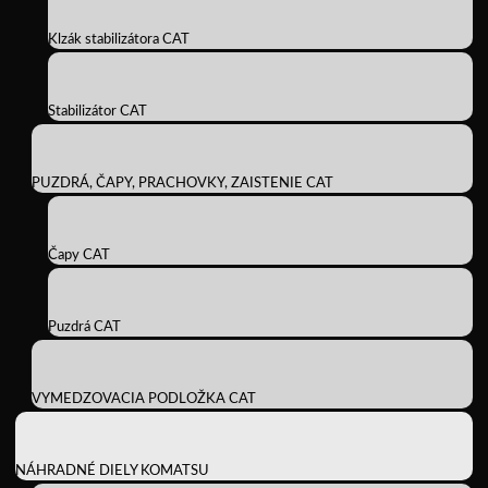
Klzák stabilizátora CAT
Stabilizátor CAT
PUZDRÁ, ČAPY, PRACHOVKY, ZAISTENIE CAT
Čapy CAT
Puzdrá CAT
VYMEDZOVACIA PODLOŽKA CAT
NÁHRADNÉ DIELY KOMATSU