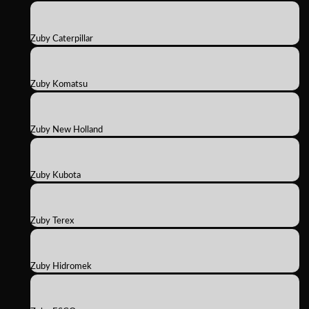
Zuby Caterpillar
Zuby Komatsu
Zuby New Holland
Zuby Kubota
Zuby Terex
Zuby Hidromek