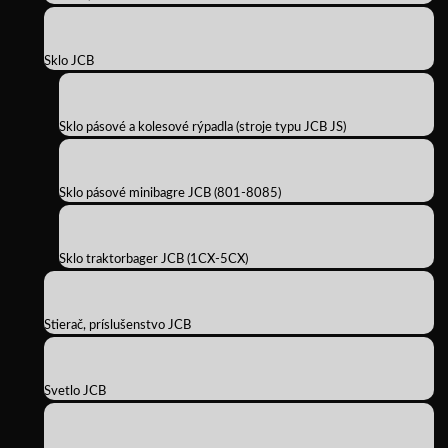
Sklo JCB
Sklo pásové a kolesové rýpadla (stroje typu JCB JS)
Sklo pásové minibagre JCB (801-8085)
Sklo traktorbager JCB (1CX-5CX)
Stierač, príslušenstvo JCB
Svetlo JCB