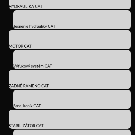
HYDRAULIKA CAT
Tesnenie hydrauliky CAT
MOTOR CAT
Výfukový systém CAT
ZADNÉ RAMENO CAT
Sane, koník CAT
STABILIZÁTOR CAT