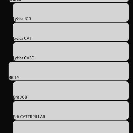
Lyžica JCB
Lyžica CAT
Lyžica CASE
BRITY
Brit JCB
Brit CATERPILLAR