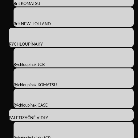
Brit KOMATSU
Brit NEW HOLLAND
RÝCHLOUPÍNAKY
Rýchloupínak JCB
Rýchloupínak KOMATSU
Rýchloupínak CASE
PALETIZAČNÉ VIDLY