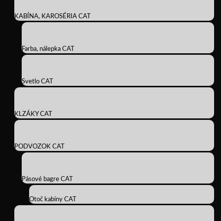
KABÍNA, KAROSÉRIA CAT
Farba, nálepka CAT
Svetlo CAT
KLZÁKY CAT
PODVOZOK CAT
Pásové bagre CAT
Otoč kabíny CAT