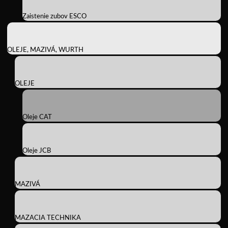
Zaistenie zubov ESCO
OLEJE, MAZIVÁ, WURTH
OLEJE
Oleje CAT
Oleje JCB
MAZIVÁ
MAZACIA TECHNIKA