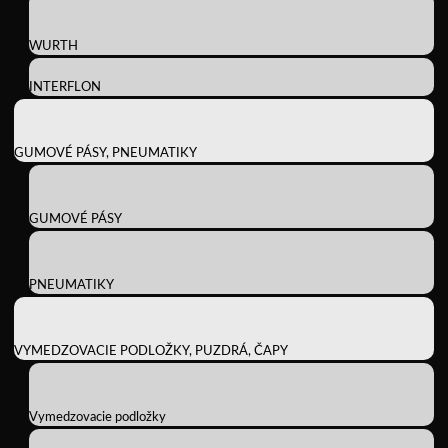
WURTH
INTERFLON
GUMOVÉ PÁSY, PNEUMATIKY
GUMOVÉ PÁSY
PNEUMATIKY
VYMEDZOVACIE PODLOŽKY, PUZDRÁ, ČAPY
Vymedzovacie podložky