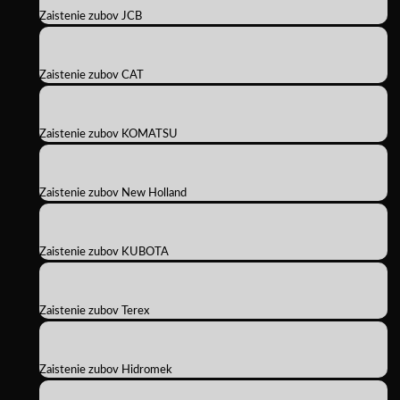
Zaistenie zubov JCB
Zaistenie zubov CAT
Zaistenie zubov KOMATSU
Zaistenie zubov New Holland
Zaistenie zubov KUBOTA
Zaistenie zubov Terex
Zaistenie zubov Hidromek