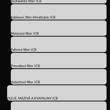
Hydraulický filter JCB
Kabínový, filter klimatizácie JCB
Motorový filter JCB
Palivový filter JCB
Prevodový filter JCB
Vzduchový filter JCB
OLEJE, MAZIVÁ A KVAPALINY JCB