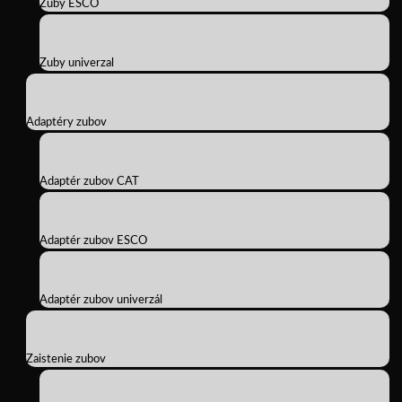
Zuby ESCO
Zuby univerzal
Adaptéry zubov
Adaptér zubov CAT
Adaptér zubov ESCO
Adaptér zubov univerzál
Zaistenie zubov