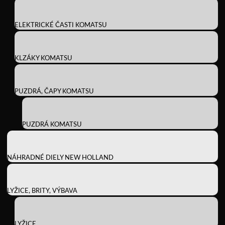
ELEKTRICKÉ ČASTI KOMATSU
KLZÁKY KOMATSU
PUZDRÁ, ČAPY KOMATSU
PUZDRÁ KOMATSU
NÁHRADNÉ DIELY NEW HOLLAND
LYŽICE, BRITY, VÝBAVA
LYŽICE