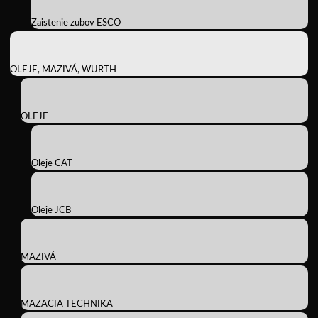
Zaistenie zubov ESCO
OLEJE, MAZIVÁ, WURTH
OLEJE
Oleje CAT
Oleje JCB
MAZIVÁ
MAZACIA TECHNIKA