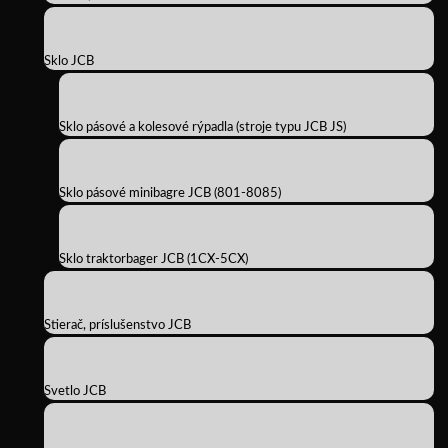
Sklo JCB
Sklo pásové a kolesové rýpadla (stroje typu JCB JS)
Sklo pásové minibagre JCB (801-8085)
Sklo traktorbager JCB (1CX-5CX)
Stierač, príslušenstvo JCB
Svetlo JCB