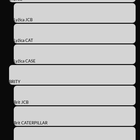
Lyžica JCB
Lyžica CAT
Lyžica CASE
BRITY
Brit JCB
Brit CATERPILLAR