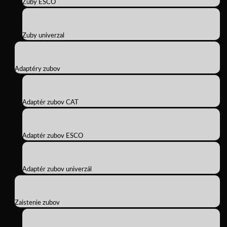
Zuby ESCO
Zuby univerzal
Adaptéry zubov
Adaptér zubov CAT
Adaptér zubov ESCO
Adaptér zubov univerzál
Zaistenie zubov