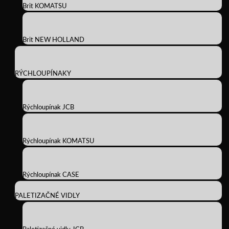
Brit KOMATSU
Brit NEW HOLLAND
RÝCHLOUPÍNAKY
Rýchloupínak JCB
Rýchloupínak KOMATSU
Rýchloupínak CASE
PALETIZAČNÉ VIDLY