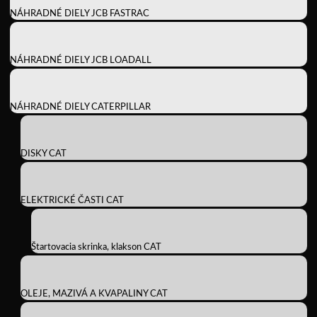
NÁHRADNÉ DIELY JCB FASTRAC
NÁHRADNÉ DIELY JCB LOADALL
NÁHRADNÉ DIELY CATERPILLAR
DISKY CAT
ELEKTRICKÉ ČASTI CAT
Štartovacia skrinka, klakson CAT
OLEJE, MAZIVÁ A KVAPALINY CAT