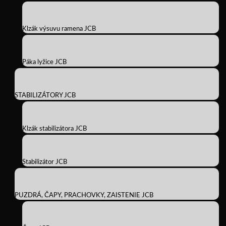
Klzák výsuvu ramena JCB
Páka lyžice JCB
STABILIZÁTORY JCB
Klzák stabilizátora JCB
Stabilizátor JCB
PUZDRÁ, ČAPY, PRACHOVKY, ZAISTENIE JCB