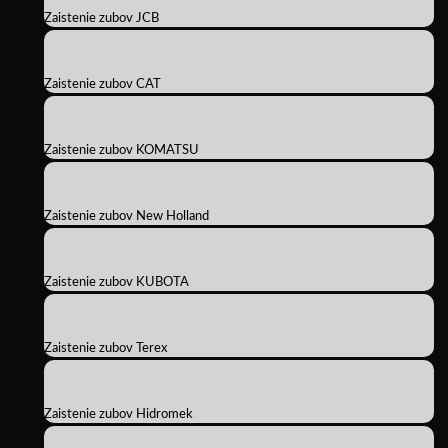
Zaistenie zubov JCB
Zaistenie zubov CAT
Zaistenie zubov KOMATSU
Zaistenie zubov New Holland
Zaistenie zubov KUBOTA
Zaistenie zubov Terex
Zaistenie zubov Hidromek