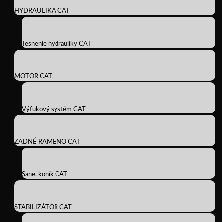
HYDRAULIKA CAT
Tesnenie hydrauliky CAT
MOTOR CAT
Výfukový systém CAT
ZADNÉ RAMENO CAT
Sane, koník CAT
STABILIZÁTOR CAT