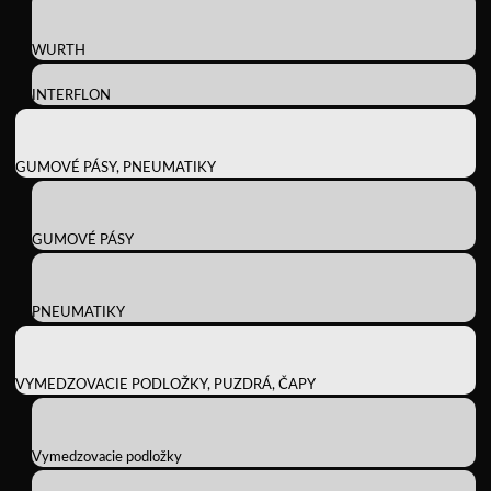
WURTH
INTERFLON
GUMOVÉ PÁSY, PNEUMATIKY
GUMOVÉ PÁSY
PNEUMATIKY
VYMEDZOVACIE PODLOŽKY, PUZDRÁ, ČAPY
Vymedzovacie podložky