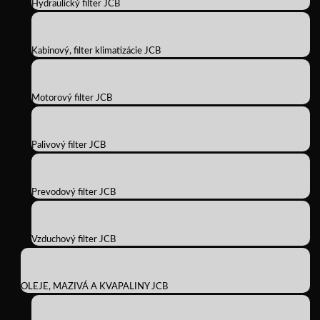
Hydraulický filter JCB
Kabínový, filter klimatizácie JCB
Motorový filter JCB
Palivový filter JCB
Prevodový filter JCB
Vzduchový filter JCB
OLEJE, MAZIVÁ A KVAPALINY JCB