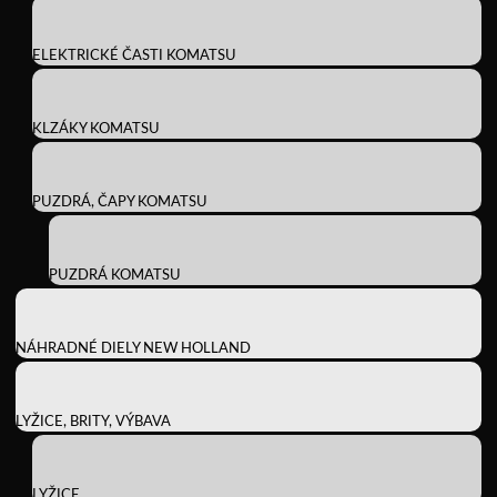
ELEKTRICKÉ ČASTI KOMATSU
KLZÁKY KOMATSU
PUZDRÁ, ČAPY KOMATSU
PUZDRÁ KOMATSU
NÁHRADNÉ DIELY NEW HOLLAND
LYŽICE, BRITY, VÝBAVA
LYŽICE