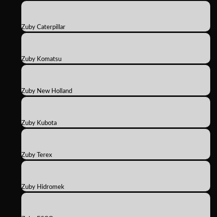
Zuby Caterpillar
Zuby Komatsu
Zuby New Holland
Zuby Kubota
Zuby Terex
Zuby Hidromek