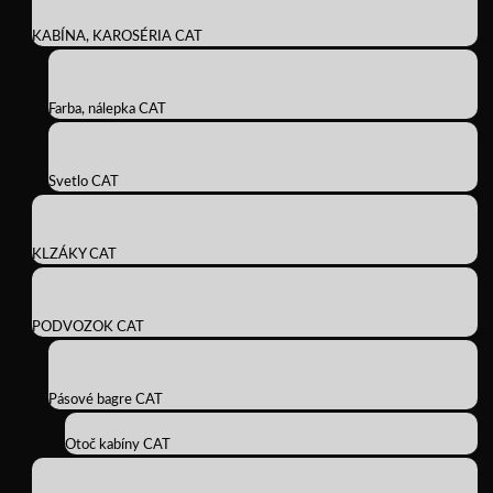
KABÍNA, KAROSÉRIA CAT
Farba, nálepka CAT
Svetlo CAT
KLZÁKY CAT
PODVOZOK CAT
Pásové bagre CAT
Otoč kabíny CAT