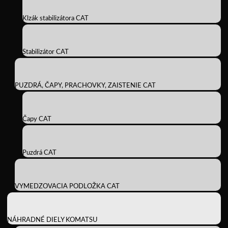
Klzák stabilizátora CAT
Stabilizátor CAT
PUZDRÁ, ČAPY, PRACHOVKY, ZAISTENIE CAT
Čapy CAT
Puzdrá CAT
VYMEDZOVACIA PODLOŽKA CAT
NÁHRADNÉ DIELY KOMATSU