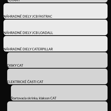
POŤAHY
NÁHRADNÉ DIELY JCB FASTRAC
NÁHRADNÉ DIELY JCB LOADALL
NÁHRADNÉ DIELY CATERPILLAR
DISKY CAT
ELEKTRICKÉ ČASTI CAT
Štartovacia skrinka, klakson CAT