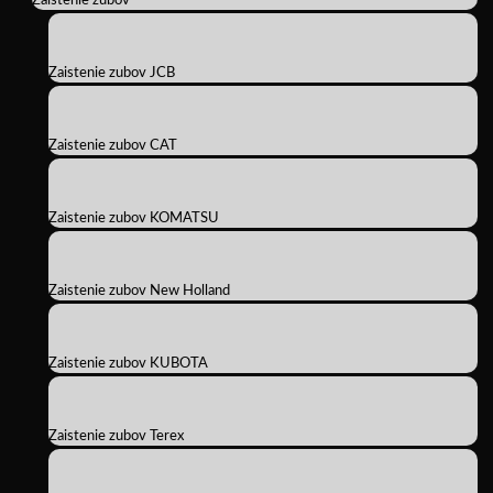
Zaistenie zubov
Zaistenie zubov JCB
Zaistenie zubov CAT
Zaistenie zubov KOMATSU
Zaistenie zubov New Holland
Zaistenie zubov KUBOTA
Zaistenie zubov Terex