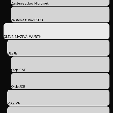
Zaistenie zubov Hidromek
Zaistenie zubov ESCO
OLEJE, MAZIVÁ, WURTH
OLEJE
Oleje CAT
Oleje JCB
MAZIVÁ