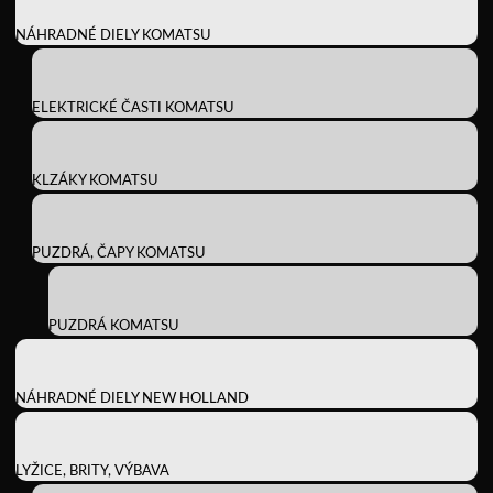
NÁHRADNÉ DIELY KOMATSU
ELEKTRICKÉ ČASTI KOMATSU
KLZÁKY KOMATSU
PUZDRÁ, ČAPY KOMATSU
PUZDRÁ KOMATSU
NÁHRADNÉ DIELY NEW HOLLAND
LYŽICE, BRITY, VÝBAVA