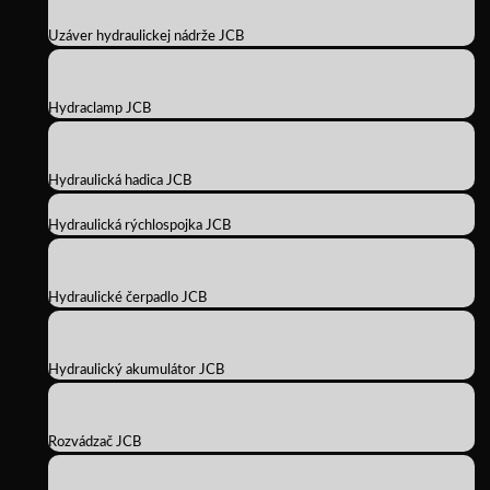
Uzáver hydraulickej nádrže JCB
Hydraclamp JCB
Hydraulická hadica JCB
Hydraulická rýchlospojka JCB
Hydraulické čerpadlo JCB
Hydraulický akumulátor JCB
Rozvádzač JCB