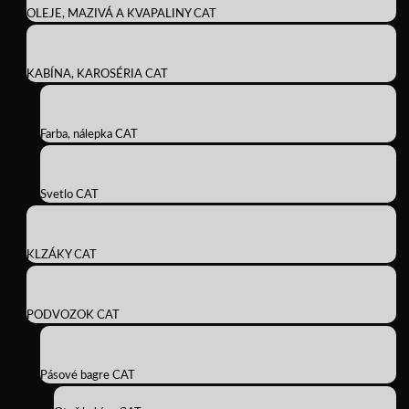
OLEJE, MAZIVÁ A KVAPALINY CAT
KABÍNA, KAROSÉRIA CAT
Farba, nálepka CAT
Svetlo CAT
KLZÁKY CAT
PODVOZOK CAT
Pásové bagre CAT