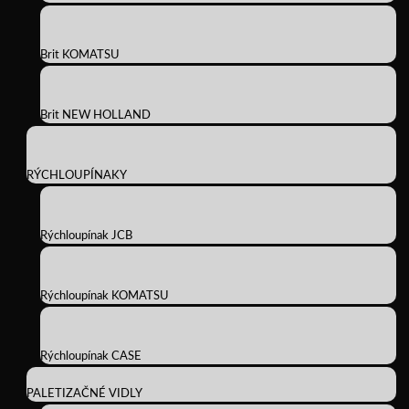
Brit KOMATSU
Brit NEW HOLLAND
RÝCHLOUPÍNAKY
Rýchloupínak JCB
Rýchloupínak KOMATSU
Rýchloupínak CASE
PALETIZAČNÉ VIDLY