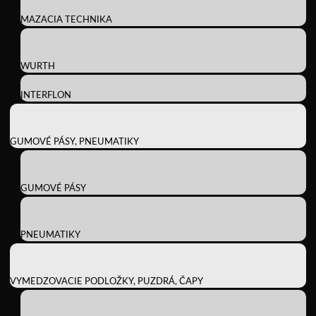
MAZACIA TECHNIKA
WURTH
INTERFLON
GUMOVÉ PÁSY, PNEUMATIKY
GUMOVÉ PÁSY
PNEUMATIKY
VYMEDZOVACIE PODLOŽKY, PUZDRÁ, ČAPY