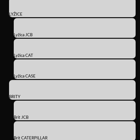
LYŽICE
Lyžica JCB
Lyžica CAT
Lyžica CASE
BRITY
Brit JCB
Brit CATERPILLAR