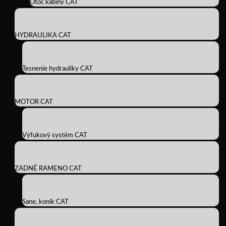
Otoč kabíny CAT
HYDRAULIKA CAT
Tesnenie hydrauliky CAT
MOTOR CAT
Výfukový systém CAT
ZADNÉ RAMENO CAT
Sane, koník CAT