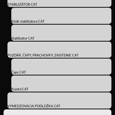
STABILIZÁTOR CAT
Klzák stabilizátora CAT
Stabilizátor CAT
PUZDRÁ, ČAPY, PRACHOVKY, ZAISTENIE CAT
Čapy CAT
Puzdrá CAT
VYMEDZOVACIA PODLOŽKA CAT