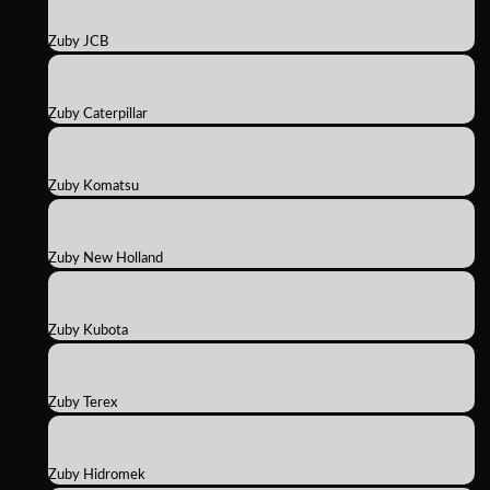
Zuby JCB
Zuby Caterpillar
Zuby Komatsu
Zuby New Holland
Zuby Kubota
Zuby Terex
Zuby Hidromek