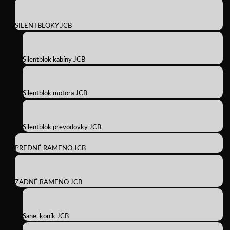
SILENTBLOKY JCB
Silentblok kabíny JCB
Silentblok motora JCB
Silentblok prevodovky JCB
PREDNÉ RAMENO JCB
ZADNÉ RAMENO JCB
Sane, koník JCB