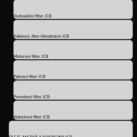
Hydraulický filter JCB
Kabínový, filter klimatizácie JCB
Motorový filter JCB
Palivový filter JCB
Prevodový filter JCB
Vzduchový filter JCB