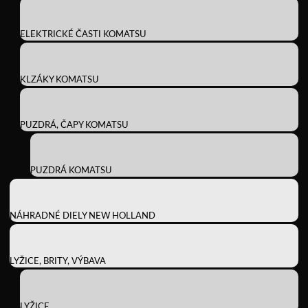
ELEKTRICKÉ ČASTI KOMATSU
KLZÁKY KOMATSU
PUZDRÁ, ČAPY KOMATSU
PUZDRÁ KOMATSU
NÁHRADNÉ DIELY NEW HOLLAND
LYŽICE, BRITY, VÝBAVA
LYŽICE