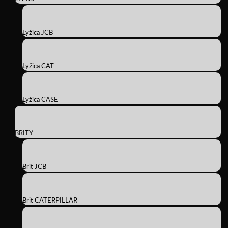
Lyžica JCB
Lyžica CAT
Lyžica CASE
BRITY
Brit JCB
Brit CATERPILLAR