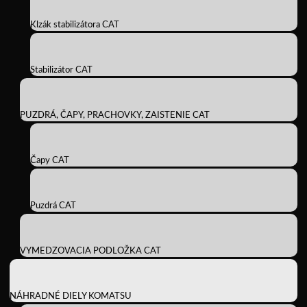
Klzák stabilizátora CAT
Stabilizátor CAT
PUZDRÁ, ČAPY, PRACHOVKY, ZAISTENIE CAT
Čapy CAT
Puzdrá CAT
VYMEDZOVACIA PODLOŽKA CAT
NÁHRADNÉ DIELY KOMATSU