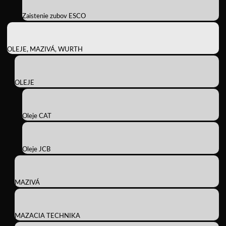
Zaistenie zubov ESCO
OLEJE, MAZIVÁ, WURTH
OLEJE
Oleje CAT
Oleje JCB
MAZIVÁ
MAZACIA TECHNIKA