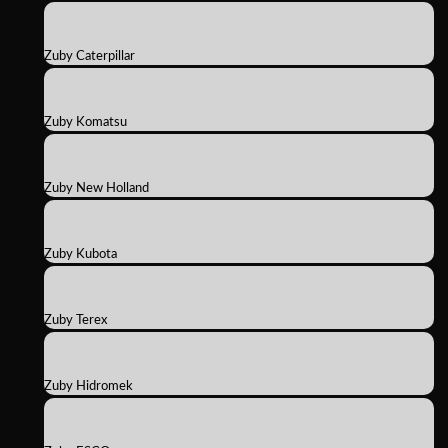
Zuby Caterpillar
Zuby Komatsu
Zuby New Holland
Zuby Kubota
Zuby Terex
Zuby Hidromek