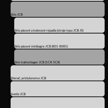
Sklo JCB
Sklo pásové a kolesové rýpadla (stroje typu JCB JS)
Sklo pásové minibagre JCB (801-8085)
Sklo traktorbager JCB (1CX-5CX)
Stierač, príslušenstvo JCB
Svetlo JCB