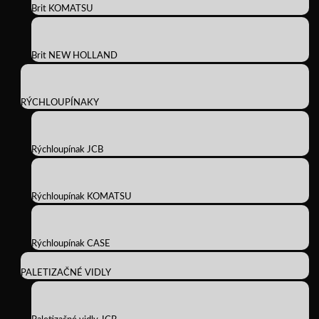
Brit KOMATSU
Brit NEW HOLLAND
RÝCHLOUPÍNAKY
Rýchloupínak JCB
Rýchloupínak KOMATSU
Rýchloupínak CASE
PALETIZAČNÉ VIDLY