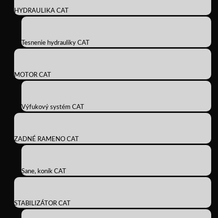
HYDRAULIKA CAT
Tesnenie hydrauliky CAT
MOTOR CAT
Výfukový systém CAT
ZADNÉ RAMENO CAT
Sane, koník CAT
STABILIZÁTOR CAT