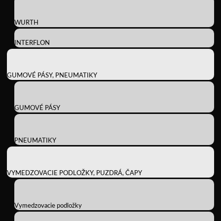
WURTH
INTERFLON
GUMOVÉ PÁSY, PNEUMATIKY
GUMOVÉ PÁSY
PNEUMATIKY
VYMEDZOVACIE PODLOŽKY, PUZDRÁ, ČAPY
Vymedzovacie podložky