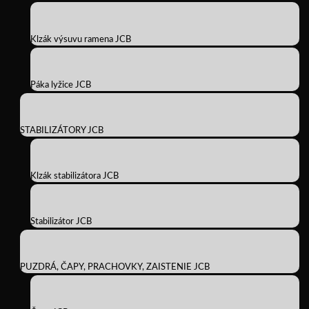
Klzák výsuvu ramena JCB
Páka lyžice JCB
STABILIZÁTORY JCB
Klzák stabilizátora JCB
Stabilizátor JCB
PUZDRÁ, ČAPY, PRACHOVKY, ZAISTENIE JCB