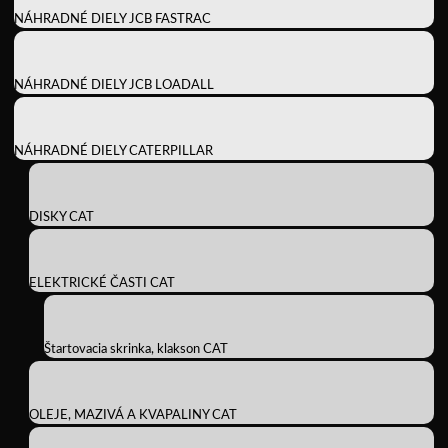
NÁHRADNÉ DIELY JCB FASTRAC
NÁHRADNÉ DIELY JCB LOADALL
NÁHRADNÉ DIELY CATERPILLAR
DISKY CAT
ELEKTRICKÉ ČASTI CAT
Štartovacia skrinka, klakson CAT
OLEJE, MAZIVÁ A KVAPALINY CAT