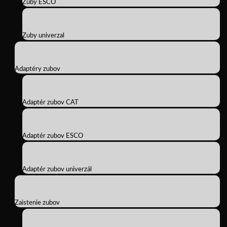
Zuby ESCO
Zuby univerzal
Adaptéry zubov
Adaptér zubov CAT
Adaptér zubov ESCO
Adaptér zubov univerzál
Zaistenie zubov