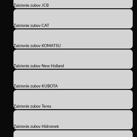
Zaistenie zubov JCB
Zaistenie zubov CAT
Zaistenie zubov KOMATSU
Zaistenie zubov New Holland
Zaistenie zubov KUBOTA
Zaistenie zubov Terex
Zaistenie zubov Hidromek