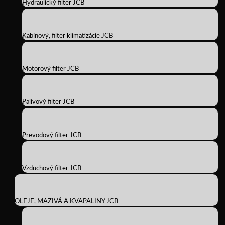
Hydraulický filter JCB
Kabínový, filter klimatizácie JCB
Motorový filter JCB
Palivový filter JCB
Prevodový filter JCB
Vzduchový filter JCB
OLEJE, MAZIVÁ A KVAPALINY JCB