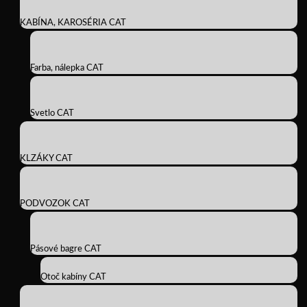
KABÍNA, KAROSÉRIA CAT
Farba, nálepka CAT
Svetlo CAT
KLZÁKY CAT
PODVOZOK CAT
Pásové bagre CAT
Otoč kabíny CAT