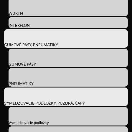
WURTH
INTERFLON
GUMOVÉ PÁSY, PNEUMATIKY
GUMOVÉ PÁSY
PNEUMATIKY
VYMEDZOVACIE PODLOŽKY, PUZDRÁ, ČAPY
Vymedzovacie podložky