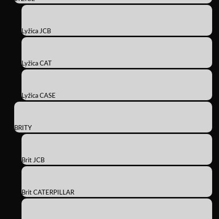
Lyžica JCB
Lyžica CAT
Lyžica CASE
BRITY
Brit JCB
Brit CATERPILLAR