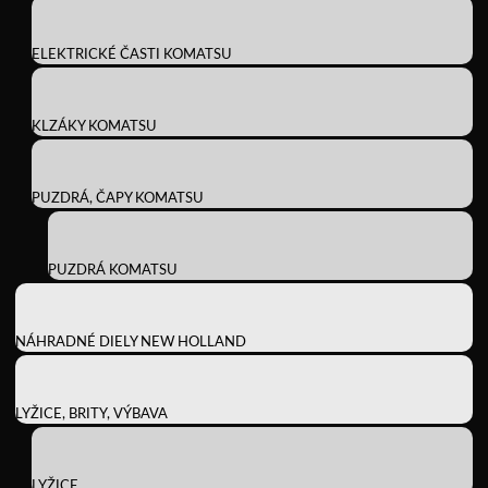
ELEKTRICKÉ ČASTI KOMATSU
KLZÁKY KOMATSU
PUZDRÁ, ČAPY KOMATSU
PUZDRÁ KOMATSU
NÁHRADNÉ DIELY NEW HOLLAND
LYŽICE, BRITY, VÝBAVA
LYŽICE