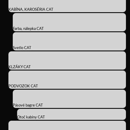
KABÍNA, KAROSÉRIA CAT
Farba, nálepka CAT
Svetlo CAT
KLZÁKY CAT
PODVOZOK CAT
Pásové bagre CAT
Otoč kabíny CAT