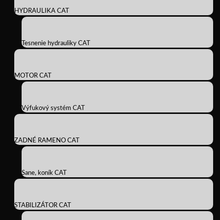
HYDRAULIKA CAT
Tesnenie hydrauliky CAT
MOTOR CAT
Výfukový systém CAT
ZADNÉ RAMENO CAT
Sane, koník CAT
STABILIZÁTOR CAT