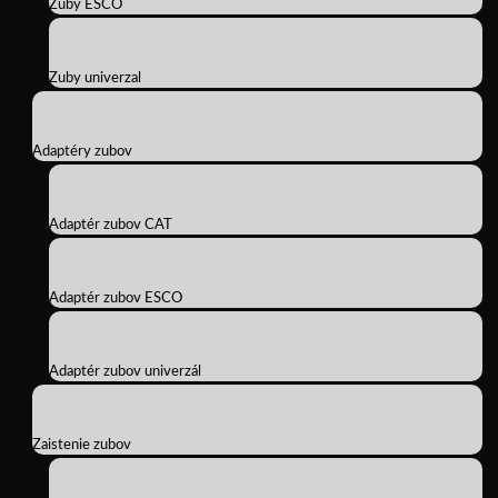
Zuby ESCO
Zuby univerzal
Adaptéry zubov
Adaptér zubov CAT
Adaptér zubov ESCO
Adaptér zubov univerzál
Zaistenie zubov