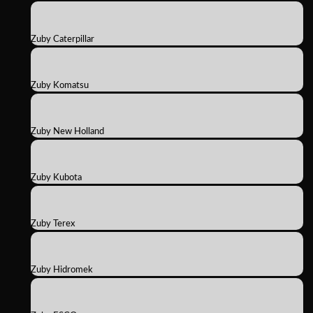
Zuby Caterpillar
Zuby Komatsu
Zuby New Holland
Zuby Kubota
Zuby Terex
Zuby Hidromek