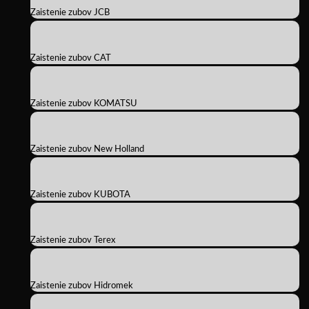
Zaistenie zubov JCB
Zaistenie zubov CAT
Zaistenie zubov KOMATSU
Zaistenie zubov New Holland
Zaistenie zubov KUBOTA
Zaistenie zubov Terex
Zaistenie zubov Hidromek