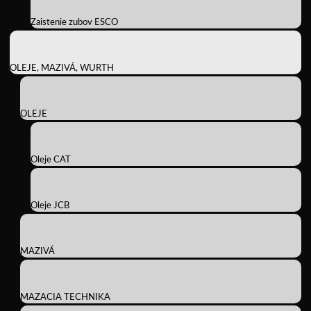
Zaistenie zubov ESCO
OLEJE, MAZIVÁ, WURTH
OLEJE
Oleje CAT
Oleje JCB
MAZIVÁ
MAZACIA TECHNIKA