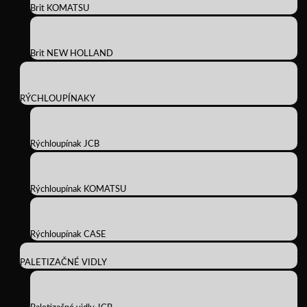
Brit KOMATSU
Brit NEW HOLLAND
RÝCHLOUPÍNAKY
Rýchloupínak JCB
Rýchloupínak KOMATSU
Rýchloupínak CASE
PALETIZAČNÉ VIDLY