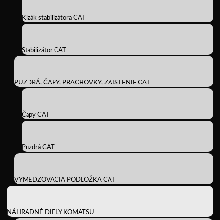
Klzák stabilizátora CAT
Stabilizátor CAT
PUZDRÁ, ČAPY, PRACHOVKY, ZAISTENIE CAT
Čapy CAT
Puzdrá CAT
VYMEDZOVACIA PODLOŽKA CAT
NÁHRADNÉ DIELY KOMATSU