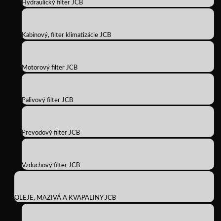
Hydraulický filter JCB
Kabínový, filter klimatizácie JCB
Motorový filter JCB
Palivový filter JCB
Prevodový filter JCB
Vzduchový filter JCB
OLEJE, MAZIVÁ A KVAPALINY JCB