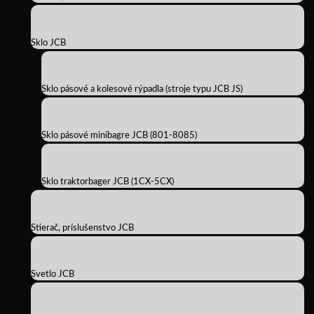
Sklo JCB
Sklo pásové a kolesové rýpadla (stroje typu JCB JS)
Sklo pásové minibagre JCB (801-8085)
Sklo traktorbager JCB (1CX-5CX)
Stierač, príslušenstvo JCB
Svetlo JCB