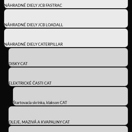
NÁHRADNÉ DIELY JCB FASTRAC
NÁHRADNÉ DIELY JCB LOADALL
NÁHRADNÉ DIELY CATERPILLAR
DISKY CAT
ELEKTRICKÉ ČASTI CAT
Štartovacia skrinka, klakson CAT
OLEJE, MAZIVÁ A KVAPALINY CAT