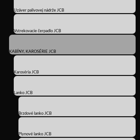
Uzáver palivovej nádrže JCB
Vstrekovacie čerpadlo JCB
KABÍNY, KAROSÉRIE JCB
Karoséria JCB
Lanko JCB
Brzdové lanko JCB
Plynové lanko JCB