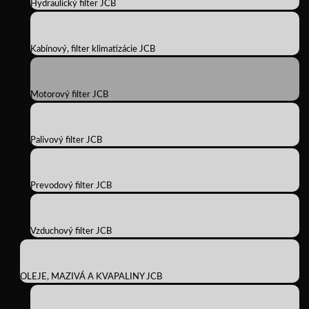
Hydraulický filter JCB
Kabínový, filter klimatizácie JCB
Motorový filter JCB
Palivový filter JCB
Prevodový filter JCB
Vzduchový filter JCB
OLEJE, MAZIVÁ A KVAPALINY JCB