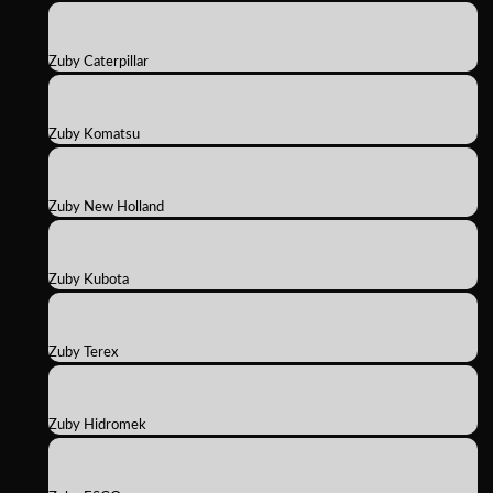
Zuby Caterpillar
Zuby Komatsu
Zuby New Holland
Zuby Kubota
Zuby Terex
Zuby Hidromek