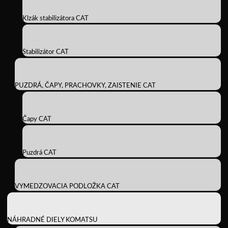
Klzák stabilizátora CAT
Stabilizátor CAT
PUZDRÁ, ČAPY, PRACHOVKY, ZAISTENIE CAT
Čapy CAT
Puzdrá CAT
VYMEDZOVACIA PODLOŽKA CAT
NÁHRADNÉ DIELY KOMATSU