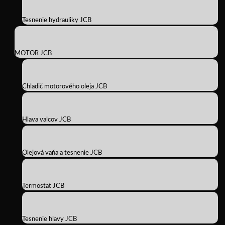
Tesnenie hydrauliky JCB
MOTOR JCB
Chladič motorového oleja JCB
Hlava valcov JCB
Olejová vaňa a tesnenie JCB
Termostat JCB
Tesnenie hlavy JCB