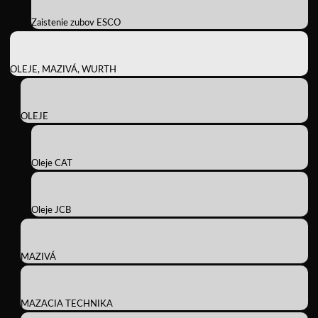
Zaistenie zubov ESCO
OLEJE, MAZIVÁ, WURTH
OLEJE
Oleje CAT
Oleje JCB
MAZIVÁ
MAZACIA TECHNIKA