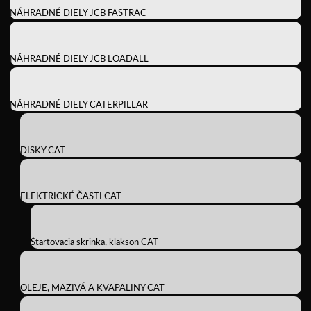
NÁHRADNÉ DIELY JCB FASTRAC
NÁHRADNÉ DIELY JCB LOADALL
NÁHRADNÉ DIELY CATERPILLAR
DISKY CAT
ELEKTRICKÉ ČASTI CAT
Štartovacia skrinka, klakson CAT
OLEJE, MAZIVÁ A KVAPALINY CAT