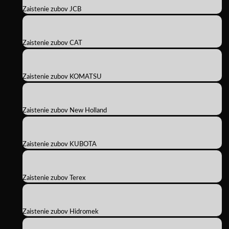
Zaistenie zubov JCB
Zaistenie zubov CAT
Zaistenie zubov KOMATSU
Zaistenie zubov New Holland
Zaistenie zubov KUBOTA
Zaistenie zubov Terex
Zaistenie zubov Hidromek