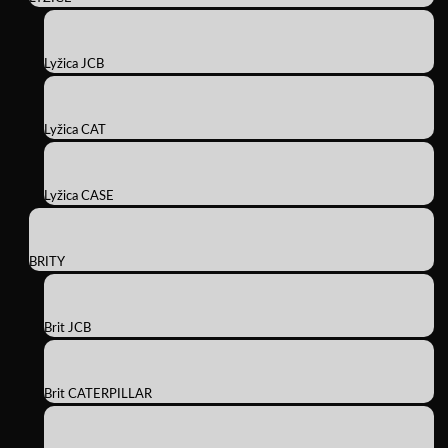
Lyžica JCB
Lyžica CAT
Lyžica CASE
BRITY
Brit JCB
Brit CATERPILLAR