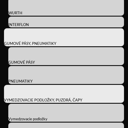
WURTH
INTERFLON
GUMOVÉ PÁSY, PNEUMATIKY
GUMOVÉ PÁSY
PNEUMATIKY
VYMEDZOVACIE PODLOŽKY, PUZDRÁ, ČAPY
Vymedzovacie podložky