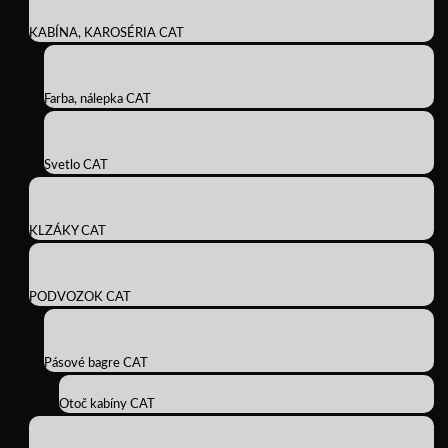
KABÍNA, KAROSÉRIA CAT
Farba, nálepka CAT
Svetlo CAT
KLZÁKY CAT
PODVOZOK CAT
Pásové bagre CAT
Otoč kabíny CAT