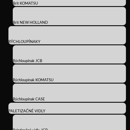
Brit KOMATSU
Brit NEW HOLLAND
RÝCHLOUPÍNAKY
Rýchloupínak JCB
Rýchloupínak KOMATSU
Rýchloupínak CASE
PALETIZAČNÉ VIDLY