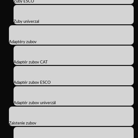
Zuby ESCO
Zuby univerzal
Adaptéry zubov
Adaptér zubov CAT
Adaptér zubov ESCO
Adaptér zubov univerzál
Zaistenie zubov