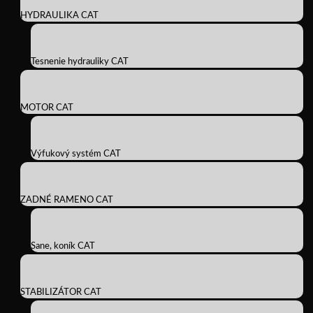
HYDRAULIKA CAT
Tesnenie hydrauliky CAT
MOTOR CAT
Výfukový systém CAT
ZADNÉ RAMENO CAT
Sane, koník CAT
STABILIZÁTOR CAT