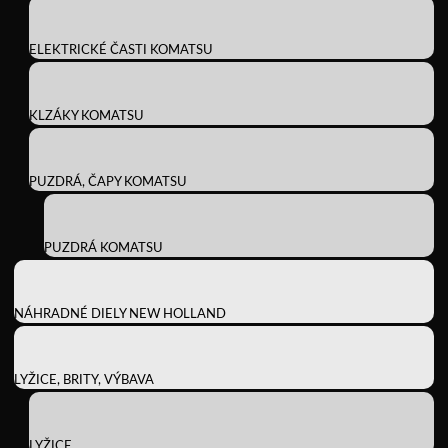
ELEKTRICKÉ ČASTI KOMATSU
KLZÁKY KOMATSU
PUZDRÁ, ČAPY KOMATSU
PUZDRÁ KOMATSU
NÁHRADNÉ DIELY NEW HOLLAND
LYŽICE, BRITY, VÝBAVA
LYŽICE