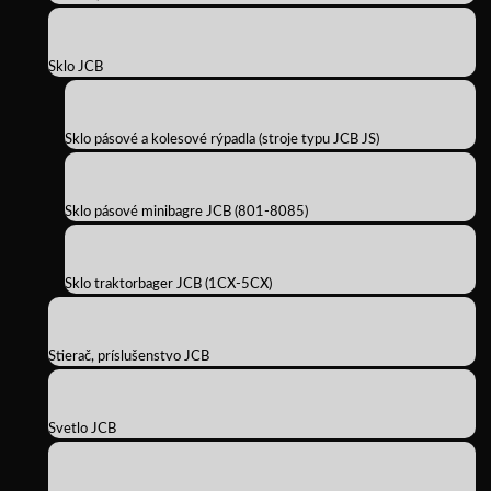
Sklo JCB
Sklo pásové a kolesové rýpadla (stroje typu JCB JS)
Sklo pásové minibagre JCB (801-8085)
Sklo traktorbager JCB (1CX-5CX)
Stierač, príslušenstvo JCB
Svetlo JCB