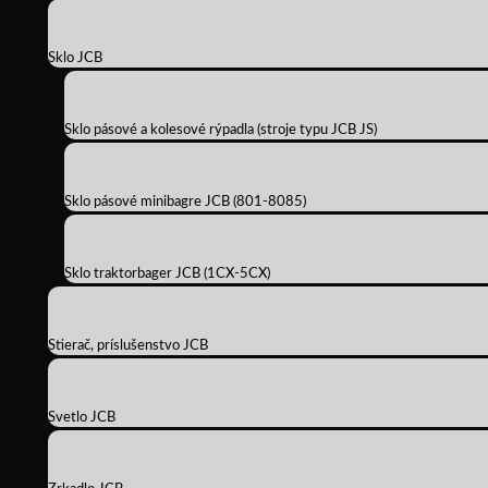
Sklo JCB
Sklo pásové a kolesové rýpadla (stroje typu JCB JS)
Sklo pásové minibagre JCB (801-8085)
Sklo traktorbager JCB (1CX-5CX)
Stierač, príslušenstvo JCB
Svetlo JCB