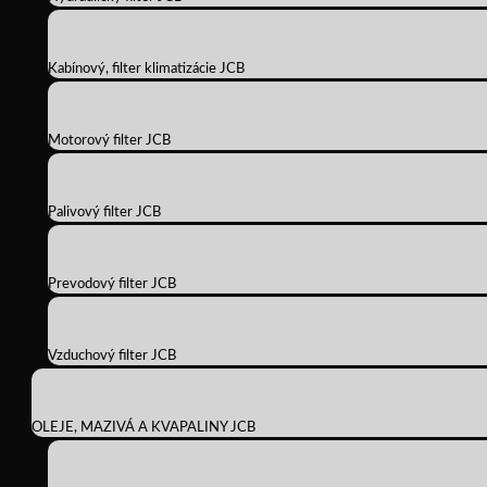
Kabínový, filter klimatizácie JCB
Motorový filter JCB
Palivový filter JCB
Prevodový filter JCB
Vzduchový filter JCB
OLEJE, MAZIVÁ A KVAPALINY JCB