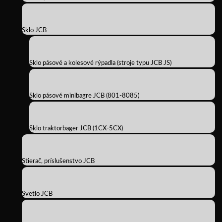
Sklo JCB
Sklo pásové a kolesové rýpadla (stroje typu JCB JS)
Sklo pásové minibagre JCB (801-8085)
Sklo traktorbager JCB (1CX-5CX)
Stierač, príslušenstvo JCB
Svetlo JCB