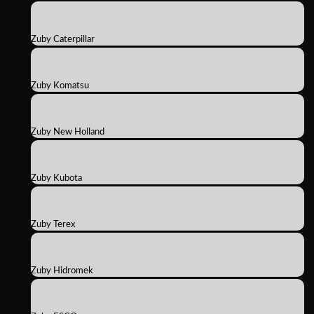
Zuby Caterpillar
Zuby Komatsu
Zuby New Holland
Zuby Kubota
Zuby Terex
Zuby Hidromek