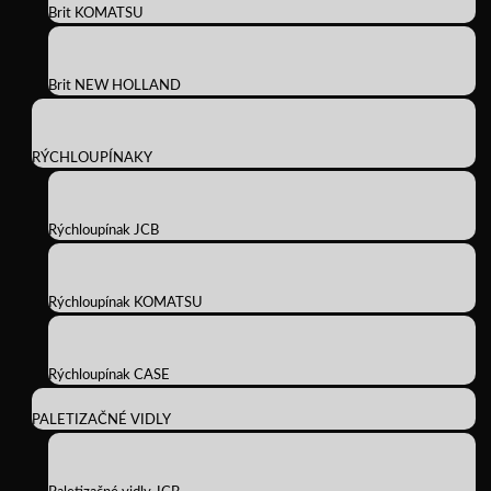
Brit KOMATSU
Brit NEW HOLLAND
RÝCHLOUPÍNAKY
Rýchloupínak JCB
Rýchloupínak KOMATSU
Rýchloupínak CASE
PALETIZAČNÉ VIDLY