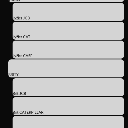
Lyžica JCB
Lyžica CAT
Lyžica CASE
BRITY
Brit JCB
Brit CATERPILLAR