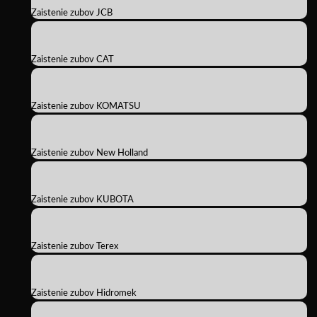
Zaistenie zubov JCB
Zaistenie zubov CAT
Zaistenie zubov KOMATSU
Zaistenie zubov New Holland
Zaistenie zubov KUBOTA
Zaistenie zubov Terex
Zaistenie zubov Hidromek