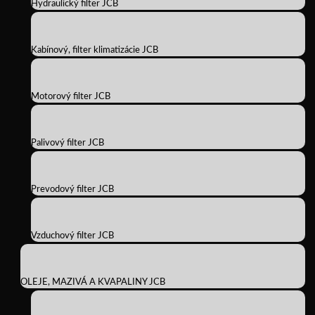
Hydraulický filter JCB
Kabínový, filter klimatizácie JCB
Motorový filter JCB
Palivový filter JCB
Prevodový filter JCB
Vzduchový filter JCB
OLEJE, MAZIVÁ A KVAPALINY JCB