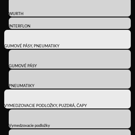
WURTH
INTERFLON
GUMOVÉ PÁSY, PNEUMATIKY
GUMOVÉ PÁSY
PNEUMATIKY
VYMEDZOVACIE PODLOŽKY, PUZDRÁ, ČAPY
Vymedzovacie podložky