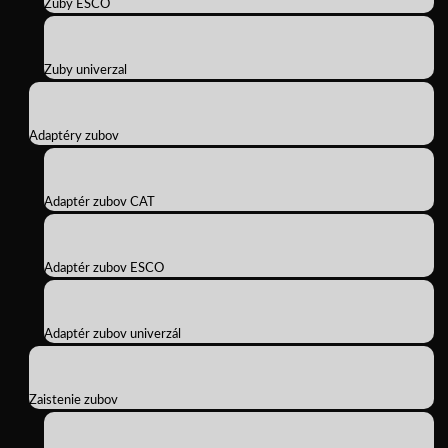
Zuby ESCO
Zuby univerzal
Adaptéry zubov
Adaptér zubov CAT
Adaptér zubov ESCO
Adaptér zubov univerzál
Zaistenie zubov