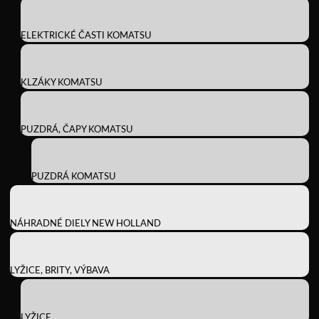
ELEKTRICKÉ ČASTI KOMATSU
KLZÁKY KOMATSU
PUZDRÁ, ČAPY KOMATSU
PUZDRÁ KOMATSU
NÁHRADNÉ DIELY NEW HOLLAND
LYŽICE, BRITY, VÝBAVA
LYŽICE