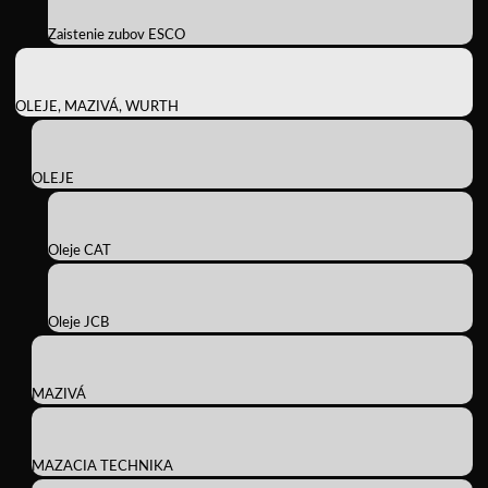
Zaistenie zubov ESCO
OLEJE, MAZIVÁ, WURTH
OLEJE
Oleje CAT
Oleje JCB
MAZIVÁ
MAZACIA TECHNIKA