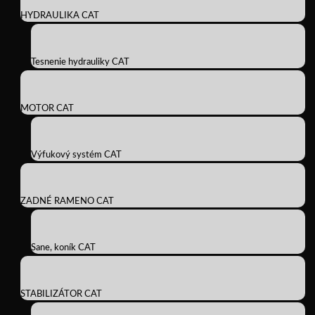
HYDRAULIKA CAT
Tesnenie hydrauliky CAT
MOTOR CAT
Výfukový systém CAT
ZADNÉ RAMENO CAT
Sane, koník CAT
STABILIZÁTOR CAT