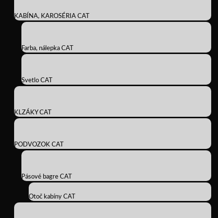
KABÍNA, KAROSÉRIA CAT
Farba, nálepka CAT
Svetlo CAT
KLZÁKY CAT
PODVOZOK CAT
Pásové bagre CAT
Otoč kabíny CAT