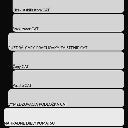
Klzák stabilizátora CAT
Stabilizátor CAT
PUZDRÁ, ČAPY, PRACHOVKY, ZAISTENIE CAT
Čapy CAT
Puzdrá CAT
VYMEDZOVACIA PODLOŽKA CAT
NÁHRADNÉ DIELY KOMATSU