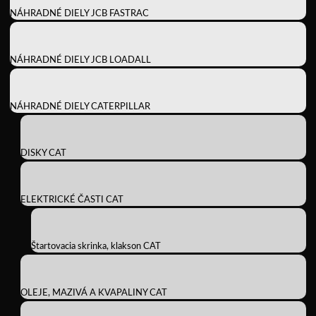
NÁHRADNÉ DIELY JCB FASTRAC
NÁHRADNÉ DIELY JCB LOADALL
NÁHRADNÉ DIELY CATERPILLAR
DISKY CAT
ELEKTRICKÉ ČASTI CAT
Štartovacia skrinka, klakson CAT
OLEJE, MAZIVÁ A KVAPALINY CAT