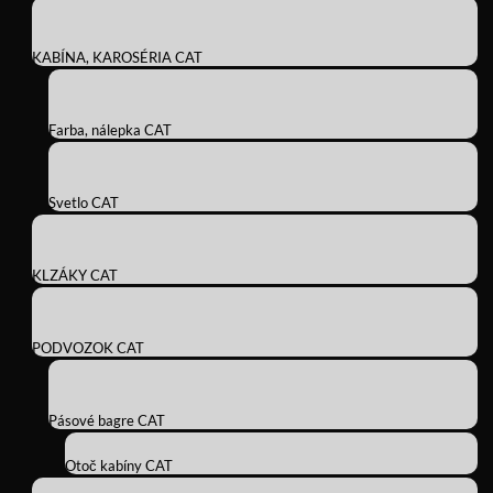
KABÍNA, KAROSÉRIA CAT
Farba, nálepka CAT
Svetlo CAT
KLZÁKY CAT
PODVOZOK CAT
Pásové bagre CAT
Otoč kabíny CAT