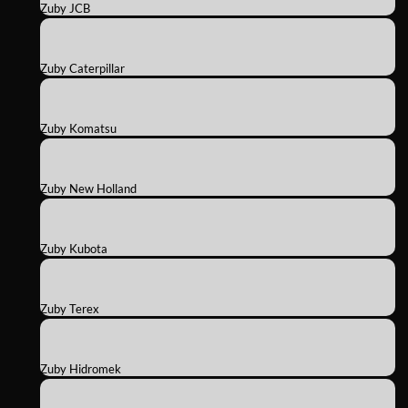
Zuby JCB
Zuby Caterpillar
Zuby Komatsu
Zuby New Holland
Zuby Kubota
Zuby Terex
Zuby Hidromek