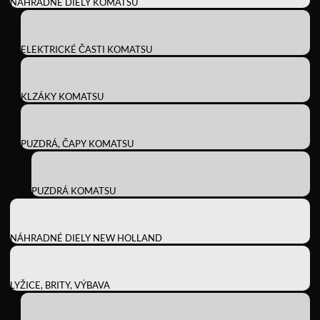
NÁHRADNÉ DIELY KOMATSU
ELEKTRICKÉ ČASTI KOMATSU
KLZÁKY KOMATSU
PUZDRÁ, ČAPY KOMATSU
PUZDRÁ KOMATSU
NÁHRADNÉ DIELY NEW HOLLAND
LYŽICE, BRITY, VÝBAVA