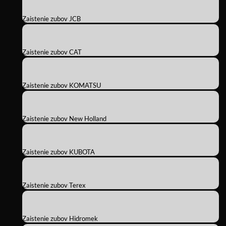
Zaistenie zubov JCB
Zaistenie zubov CAT
Zaistenie zubov KOMATSU
Zaistenie zubov New Holland
Zaistenie zubov KUBOTA
Zaistenie zubov Terex
Zaistenie zubov Hidromek