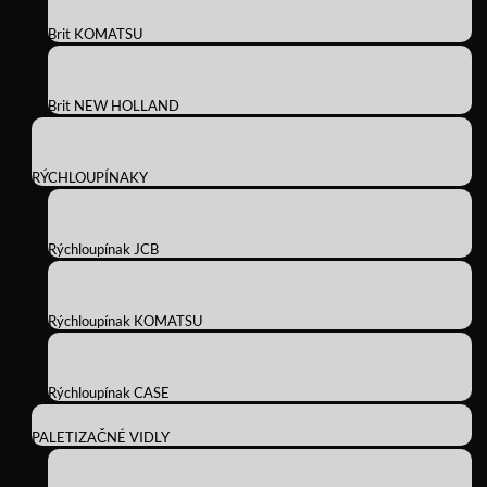
Brit KOMATSU
Brit NEW HOLLAND
RÝCHLOUPÍNAKY
Rýchloupínak JCB
Rýchloupínak KOMATSU
Rýchloupínak CASE
PALETIZAČNÉ VIDLY