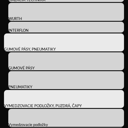
WURTH
INTERFLON
GUMOVÉ PÁSY, PNEUMATIKY
GUMOVÉ PÁSY
PNEUMATIKY
VYMEDZOVACIE PODLOŽKY, PUZDRÁ, ČAPY
Vymedzovacie podložky