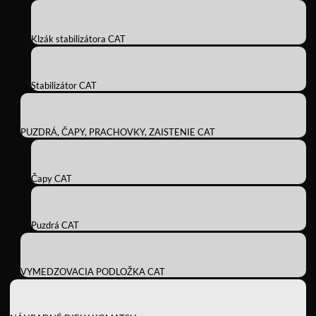
Klzák stabilizátora CAT
Stabilizátor CAT
PUZDRÁ, ČAPY, PRACHOVKY, ZAISTENIE CAT
Čapy CAT
Puzdrá CAT
VYMEDZOVACIA PODLOŽKA CAT