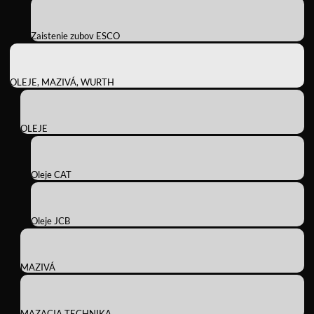
Zaistenie zubov ESCO
OLEJE, MAZIVÁ, WURTH
OLEJE
Oleje CAT
Oleje JCB
MAZIVÁ
MAZACIA TECHNIKA