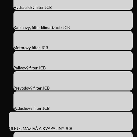
Hydraulický filter JCB
Kabínový, filter klimatizácie JCB
Motorový filter JCB
Palivový filter JCB
Prevodový filter JCB
Vzduchový filter JCB
OLEJE, MAZIVÁ A KVAPALINY JCB