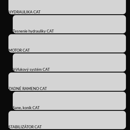
HYDRAULIKA CAT
Tesnenie hydrauliky CAT
MOTOR CAT
Výfukový systém CAT
ZADNÉ RAMENO CAT
Sane, koník CAT
STABILIZÁTOR CAT