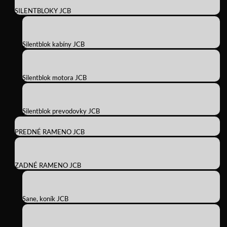
SILENTBLOKY JCB
Silentblok kabíny JCB
Silentblok motora JCB
Silentblok prevodovky JCB
PREDNÉ RAMENO JCB
ZADNÉ RAMENO JCB
Sane, koník JCB