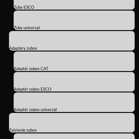
Zuby ESCO
Zuby univerzal
Adaptéry zubov
Adaptér zubov CAT
Adaptér zubov ESCO
Adaptér zubov univerzál
Zaistenie zubov