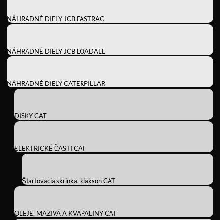
NÁHRADNÉ DIELY JCB FASTRAC
NÁHRADNÉ DIELY JCB LOADALL
NÁHRADNÉ DIELY CATERPILLAR
DISKY CAT
ELEKTRICKÉ ČASTI CAT
Štartovacia skrinka, klakson CAT
OLEJE, MAZIVÁ A KVAPALINY CAT