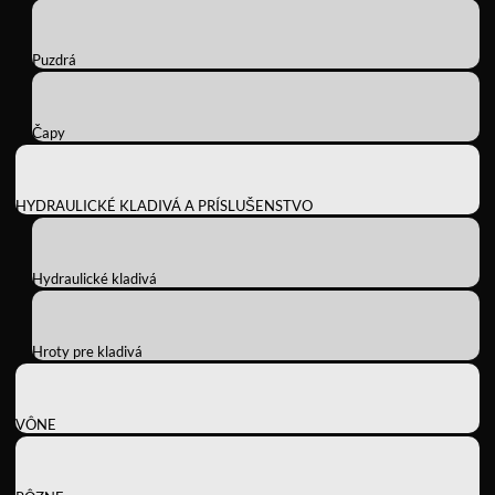
Puzdrá
Čapy
HYDRAULICKÉ KLADIVÁ A PRÍSLUŠENSTVO
Hydraulické kladivá
Hroty pre kladivá
VÔNE