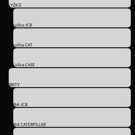
LYŽICE
Lyžica JCB
Lyžica CAT
Lyžica CASE
BRITY
Brit JCB
Brit CATERPILLAR